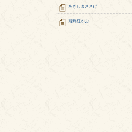
あきしまささげ
飛騨紅かぶ