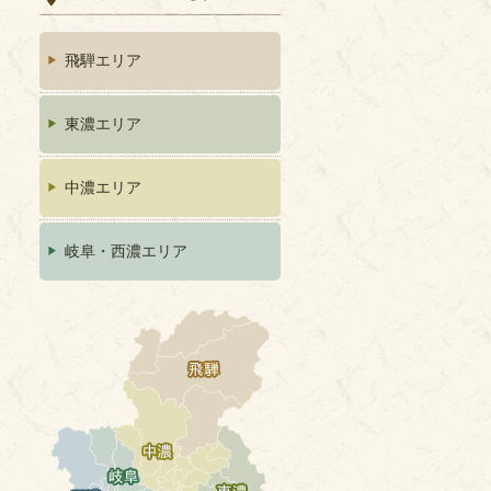
飛騨エリア
東濃エリア
中濃エリア
岐阜・西濃エリア