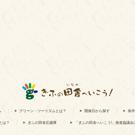
ム
グリーン・ツーリズムとは？
開催日から探す
条件
とは？
ぎふの田舎応援隊
「ぎふの田舎へいこう!」推進協議会