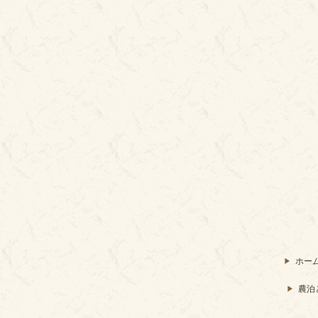
ホー
農泊