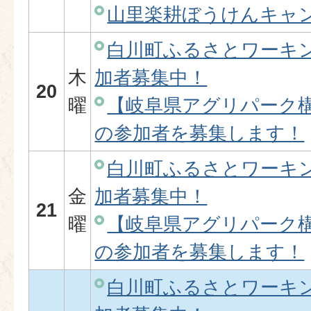
山里楽耕ぼうけんキャ
白川町ふるさとワーキ
木
加者募集中！
20
曜
【岐阜県アグリパーク
の参加者を募集します！
白川町ふるさとワーキ
金
加者募集中！
21
曜
【岐阜県アグリパーク
の参加者を募集します！
白川町ふるさとワーキ