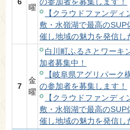
6
の参加者を募集します！
曜
【クラウドファンディ
敷・水嶺湖で最高のSU
催し地域の魅力を発信し
白川町ふるさとワーキ
加者募集中！
【岐阜県アグリパーク
金
7
の参加者を募集します！
曜
【クラウドファンディ
敷・水嶺湖で最高のSU
催し地域の魅力を発信し