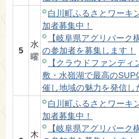
白川町ふるさとワーキ
加者募集中！
【岐阜県アグリパーク
水
5
の参加者を募集します！
曜
【クラウドファンディ
敷・水嶺湖で最高のSU
催し地域の魅力を発信し
白川町ふるさとワーキ
加者募集中！
【岐阜県アグリパーク
木