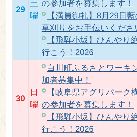
土
の参加者を募集します！
29
曜
【満員御礼】8月29日
草刈りをお手伝いくださ
【飛騨小坂】ひんやり
行こう！2026
白川町ふるさとワーキ
加者募集中！
日
【岐阜県アグリパーク
30
曜
の参加者を募集します！
【飛騨小坂】ひんやり
行こう！2026