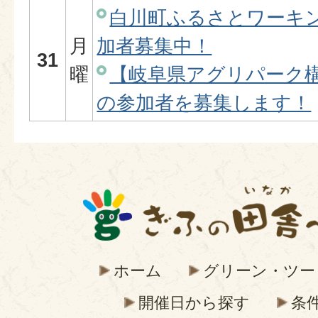
白川町ふるさとワーキ
月
加者募集中！
31
曜
【岐阜県アグリパーク
の参加者を募集します！
ホーム
グリーン・ツー
開催日から探す
条