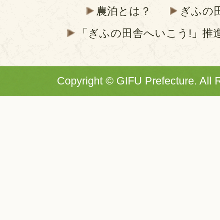
農泊とは？
ぎふの
「ぎふの田舎へいこう!」推
Copyright © GIFU Prefecture. All 