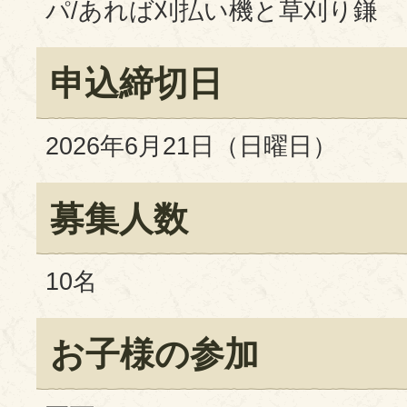
パ/あれば刈払い機と草刈り鎌
申込締切日
2026年6月21日（日曜日）
募集人数
10名
お子様の参加