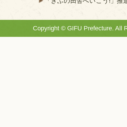
「ぎふの田舎へいこう!」推
Copyright © GIFU Prefecture. All 