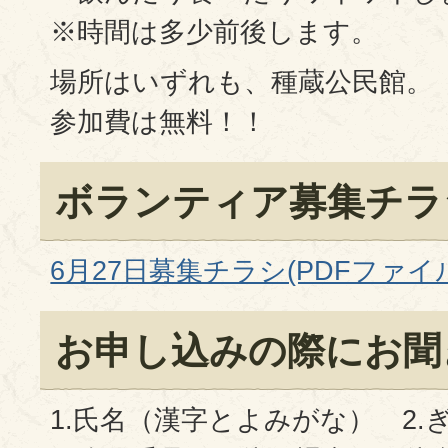
※時間は多少前後します。
場所はいずれも、種蔵公民館。
参加費は無料！！
ボランティア募集チラ
6月27日募集チラシ(PDFファイル:
お申し込みの際にお聞
1.氏名（漢字とよみがな） 2.