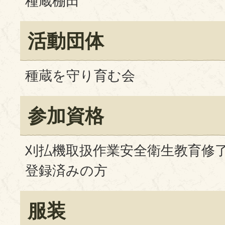
種蔵棚田
活動団体
種蔵を守り育む会
参加資格
刈払機取扱作業安全衛生教育修
登録済みの方
服装