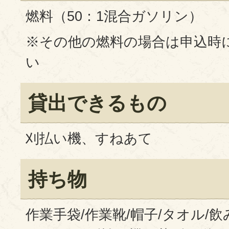
燃料（50：1混合ガソリン）
※その他の燃料の場合は申込時
い
貸出できるもの
刈払い機、すねあて
持ち物
作業手袋/作業靴/帽子/タオル/飲