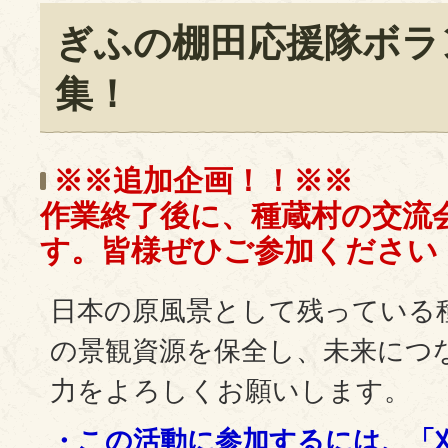
ぎふの棚田応援隊ボラ
集！
※※追加企画！！※※
作業終了後に、種蔵村の交流
す。皆様ぜひご参加ください
日本の原風景として残っている
の景観資源を保全し、未来につ
力をよろしくお願いします。
・この活動に参加するには、「