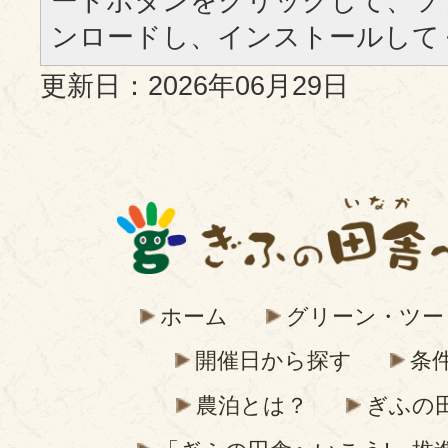
ードボタンをクリックして、ソ
ンロードし、インストールして
更新日：2026年06月29日
ホーム
グリーン・ツー
開催日から探す
条
農泊とは？
ぎふの