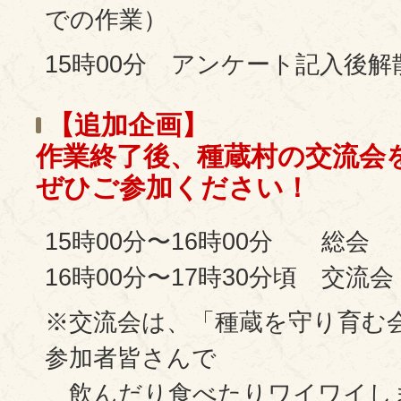
での作業）
15時00分 アンケート記入後解
【追加企画】
作業終了後、種蔵村の交流会
ぜひご参加ください！
15時00分〜16時00分 総会
16時00分〜17時30分頃 交流会
※交流会は、「種蔵を守り育む
参加者皆さんで
飲んだり食べたりワイワイし