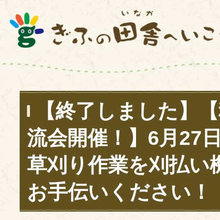
【終了しました】【
流会開催！】6月27
草刈り作業を刈払い
お手伝いください！