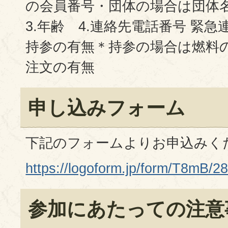
の会員番号・団体の場合は団
3.年齢 4.連絡先電話番号 緊急
持参の有無＊持参の場合は燃料の
注文の有無
申し込みフォーム
下記のフォームよりお申込みく
https://logoform.jp/form/T8mB/2
参加にあたっての注意