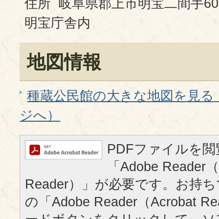
住所 岐阜県郡上市明宝二間手60
明宝庁舎内
地図情報
種蔵公民館の大きな地図を見る（G
ジへ）
PDFファイルを
「Adobe Reader（
Reader）」が必要です。お持
の「Adobe Reader（Acrobat