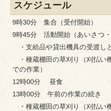
スケジュール
9時30分 集合（受付開始）
9時45分 活動開始（あいさつ
・支給品や貸出機具の受渡し
・種蔵棚田の草刈り（刈払い
での作業）
12時00分 昼食
13時00分 午前の作業の続き
・種蔵棚田の草刈り（刈払い