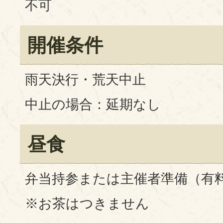
不可
開催条件
雨天決行・荒天中止
中止の場合：延期なし
昼食
弁当持参または主催者準備（有料
※お茶はつきません