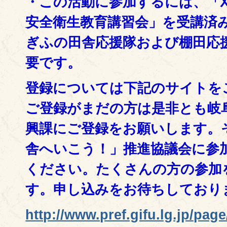
・この活動に参加するには、「
安全衛生教育講習会」を受講済
ぎふの田舎応援隊および棚田応
要です。
登録については下記のサイトを
ご登録がまだの方は是非とも岐
興課にご登録をお願いします。
舎へいこう！」推進協議会に参
ください。たくさんの方の参加
す。申し込みをお待ちしており
http://www.pref.gifu.lg.jp/pag