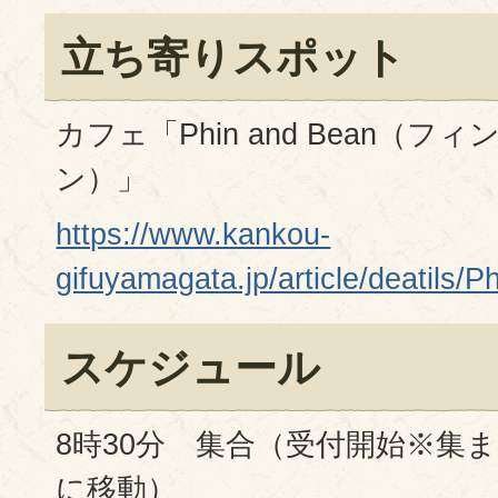
立ち寄りスポット
カフェ「Phin and Bean（フ
ン）」
https://www.kankou-
gifuyamagata.jp/article/deatils/
スケジュール
8時30分 集合（受付開始※集
に移動）