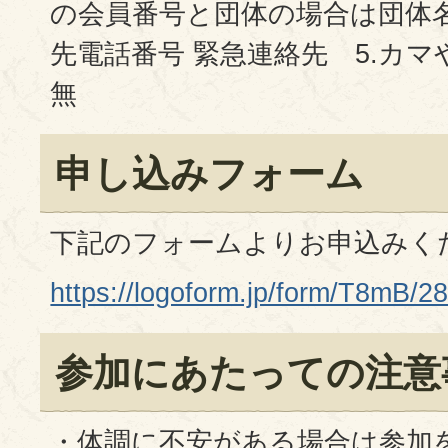
の会員番号と団体の場合は団体名 
先電話番号 緊急連絡先 5.カ
無
申し込みフォーム
下記のフォームよりお申込みく
https://logoform.jp/form/T8mB/2
参加にあたっての注意
・体調に不安がある場合は参加