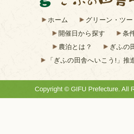
ホーム
グリーン・ツー
開催日から探す
条
農泊とは？
ぎふの
「ぎふの田舎へいこう!」推
Copyright © GIFU Prefecture. All 