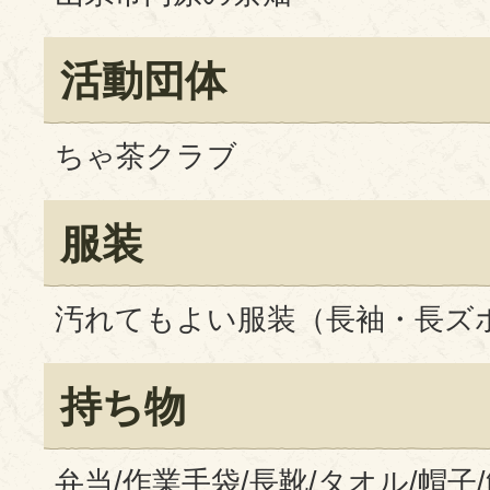
活動団体
ちゃ茶クラブ
服装
汚れてもよい服装（長袖・長ズ
持ち物
弁当/作業手袋/長靴/タオル/帽子