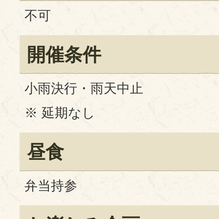
不可
開催条件
小雨決行・雨天中止
※ 延期なし
昼食
弁当持参