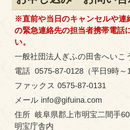
※直前や当日のキャンセルや連
の緊急連絡先の担当者携帯電話
い。
一般社団法人ぎふの田舎へいこ
電話 0575-87-0128（平日9時～
ファックス 0575-87-0131
メール info@gifuina.com
住所 岐阜県郡上市明宝二間手60
明宝庁舎内