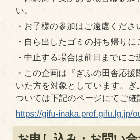
い。
・お子様の参加はご遠慮くださ
・自ら出したゴミの持ち帰りに
・中止する場合は前日までにご
・この企画は『ぎふの田舎応援
いた方を対象としています。ぎ
ついては下記のページにてご確
https://gifu-inaka.pref.gifu.lg.jp
お申し込み・お問い合