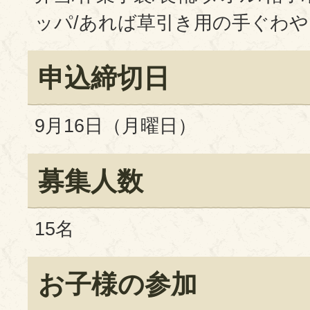
ッパ/あれば草引き用の手ぐわ
申込締切日
9月16日（月曜日）
募集人数
15名
お子様の参加