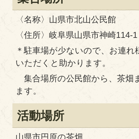
〈名称〉山県市北山公民館
〈住所〉岐阜県山県市神崎114-1
＊駐車場が少ないので、お連れ
いただくと助かります。
集合場所の公民館から、茶畑
ます。
活動場所
山県市円原の茶畑