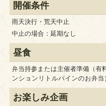
開催条件
雨天決行・荒天中止
中止の場合：延期なし
昼食
弁当持参または主催者準備（有料1
ンションリトルパインのお弁当
お楽しみ企画