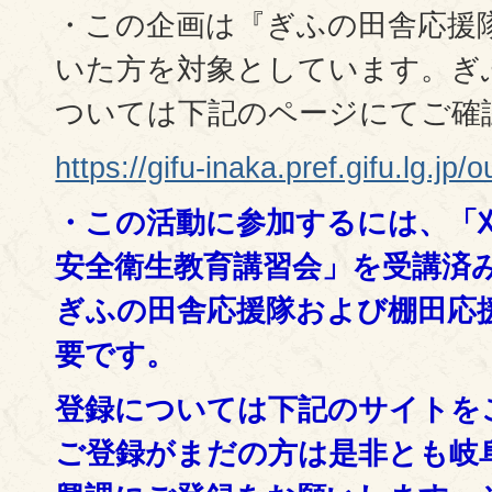
・この企画は『ぎふの田舎応援
いた方を対象としています。ぎ
ついては下記のページにてご確
https://gifu-inaka.pref.gifu.lg.jp
・この活動に参加するには、「
安全衛生教育講習会」を受講済
ぎふの田舎応援隊および棚田応
要です。
登録については下記のサイトを
ご登録がまだの方は是非とも岐