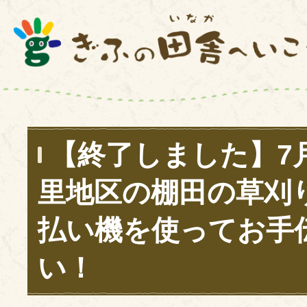
【終了しました】7
里地区の棚田の草刈
払い機を使ってお手
い！