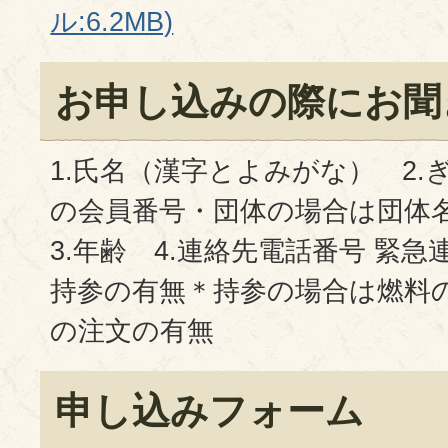
ル:6.2MB)
お申し込みの際にお聞
1.氏名（漢字とよみがな） 2.
の会員番号・団体の場合は団
3.年齢 4.連絡先電話番号 緊急
持参の有無＊持参の場合は燃料の
の注文の有無
申し込みフォーム