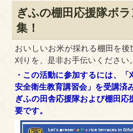
ぎふの棚田応援隊ボラ
集！
おいしいお米が採れる棚田を後
刈りを、是非お手伝いください
・この活動に参加するには、「
安全衛生教育講習会」を受講済
ぎふの田舎応援隊および棚田応
要です。