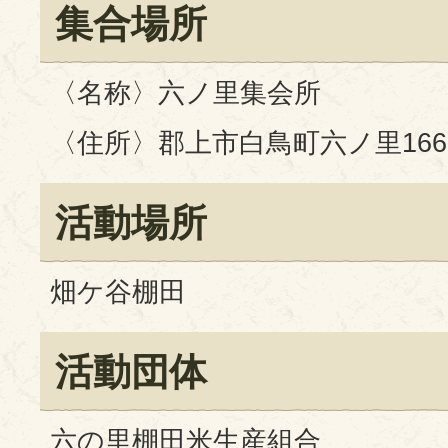
集合場所
〈名称〉六ノ里集会所
〈住所〉郡上市白鳥町六ノ里1669
活動場所
畑ケ谷棚田
活動団体
六の里棚田米生産組合