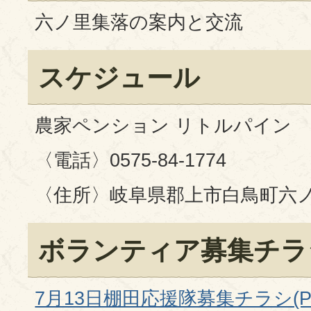
六ノ里集落の案内と交流
スケジュール
農家ペンション リトルパイン
〈電話〉0575-84-1774
〈住所〉岐阜県郡上市白鳥町六ノ里
ボランティア募集チラ
7月13日棚田応援隊募集チラシ(