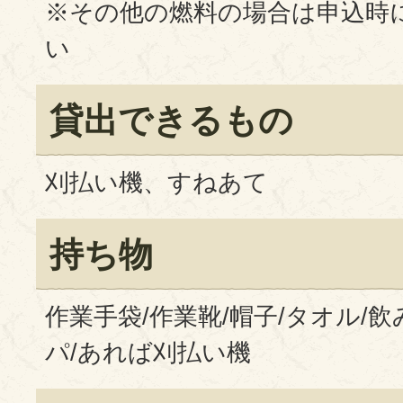
※その他の燃料の場合は申込時
い
貸出できるもの
刈払い機、すねあて
持ち物
作業手袋/作業靴/帽子/タオル/飲
パ/あれば刈払い機