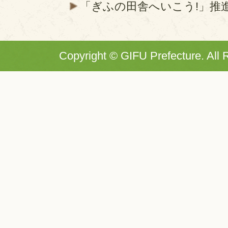
「ぎふの田舎へいこう!」推
Copyright © GIFU Prefecture. All 