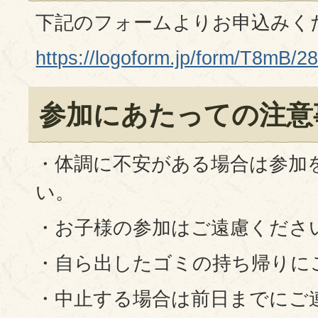
下記のフォームよりお申込みく
https://logoform.jp/form/T8mB/2
参加にあたっての注意
・体調に不安がある場合は参加
い。
・お子様の参加はご遠慮くださ
・自ら出したゴミの持ち帰りに
・中止する場合は前日までにご