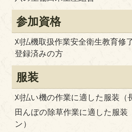
参加資格
刈払機取扱作業安全衛生教育修
登録済みの方
服装
刈払い機の作業に適した服装（
田んぼの除草作業に適した服装
ン）