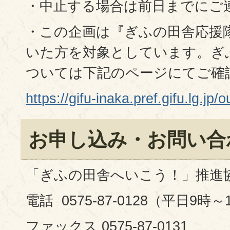
・中止する場合は前日までにご
・この企画は『ぎふの田舎応援
いた方を対象としています。ぎ
ついては下記のページにてご確
https://gifu-inaka.pref.gifu.lg.jp
お申し込み・お問い合
「ぎふの田舎へいこう！」推進
電話 0575-87-0128（平日9時～
ファックス 0575-87-0131