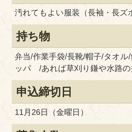
汚れてもよい服装（長袖・長ズ
持ち物
弁当/作業手袋/長靴/帽子/タオル
ッパ /あれば草刈り鎌や水路の
申込締切日
11月26日（金曜日）