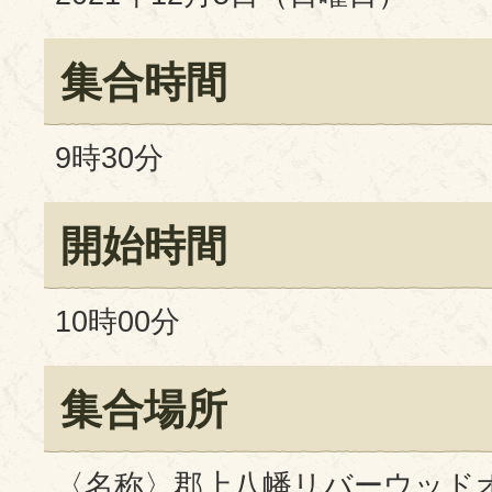
集合時間
9時30分
開始時間
10時00分
集合場所
〈名称〉郡上八幡リバーウッド