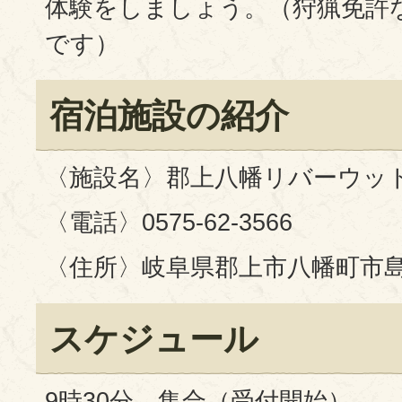
体験をしましょう。（狩猟免許
です）
宿泊施設の紹介
〈施設名〉郡上八幡リバーウッ
〈電話〉0575-62-3566
〈住所〉岐阜県郡上市八幡町市島2
スケジュール
9時30分 集合（受付開始）