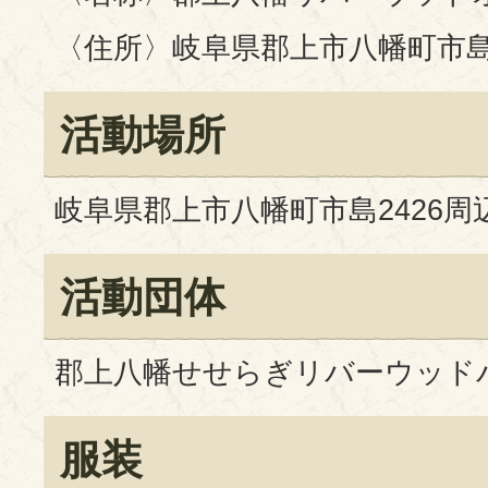
〈住所〉岐阜県郡上市八幡町市島2
活動場所
岐阜県郡上市八幡町市島2426周
活動団体
郡上八幡せせらぎリバーウッド
服装