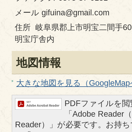
メール gifuina@gmail.com
住所 岐阜県郡上市明宝二間手60
明宝庁舎内
地図情報
大きな地図を見る（GoogleMa
PDFファイルを
「Adobe Reader（
Reader）」が必要です。お持