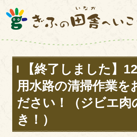
【終了しました】1
用水路の清掃作業を
ださい！（ジビエ肉
き！）