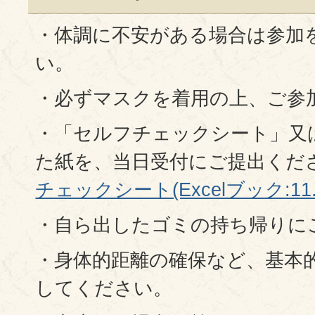
・体調に不安がある場合は参加
い。
・必ずマスクを着用の上、ご参
・「セルフチェックシート」又
た紙を、当日受付にご提出くだ
チェックシート(Excelブック:11.
・自ら出したゴミの持ち帰りに
・身体的距離の確保など、基本
してください。