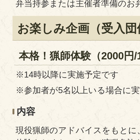
弁当持参または主催者準備のお弁
お楽しみ企画（受入団
本格！猟師体験（2000円/
※14時以降に実施予定です
※参加者が5名以上いる場合に
内容
現役猟師のアドバイスをもとに