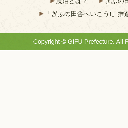
農泊とは？
ぎふの
「ぎふの田舎へいこう!」推
Copyright © GIFU Prefecture. All 