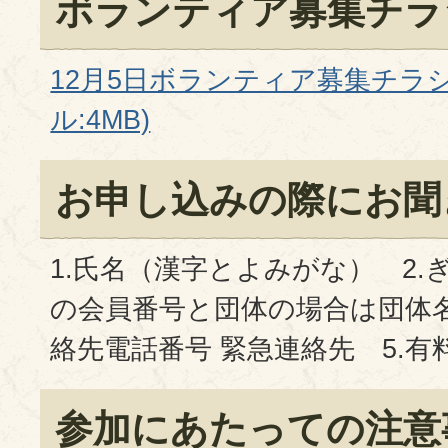
ボランティア募集チラ
12月5日ボランティア募集チラシ
ル:4MB)
お申し込みの際にお聞
1.氏名（漢字とよみがな） 2.
の会員番号と団体の場合は団体名
絡先電話番号 緊急連絡先 5.
参加にあたっての注意