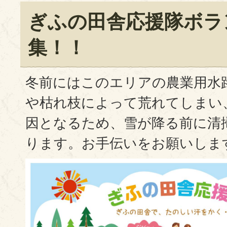
ぎふの田舎応援隊ボラ
集！！
冬前にはこのエリアの農業用水
や枯れ枝によって荒れてしまい
因となるため、雪が降る前に清
ります。お手伝いをお願いしま