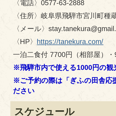
〈電話〉0577-63-2888
〈住所〉岐阜県飛騨市宮川町種蔵
〈メール〉stay.tanekura@gmail
〈HP〉
https://tanekura.com/
一泊二食付 7700円（相部屋）・
※飛騨市内で使える1000円の
※ご予約の際は「ぎふの田舎応
ださい
スケジュール