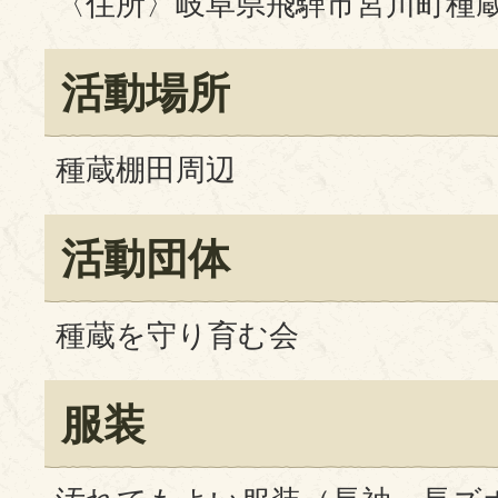
〈住所〉岐阜県飛騨市宮川町種蔵1
活動場所
種蔵棚田周辺
活動団体
種蔵を守り育む会
服装