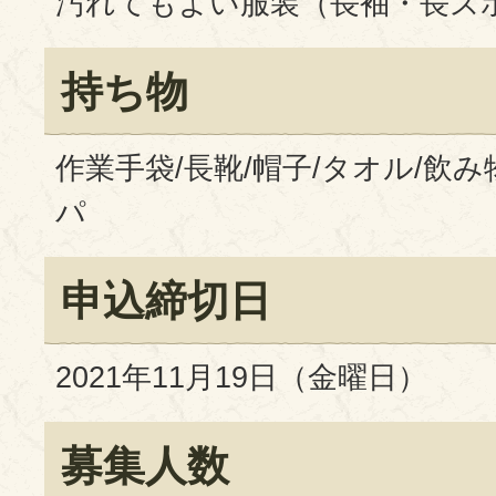
汚れてもよい服装（長袖・長ズ
持ち物
作業手袋/長靴/帽子/タオル/飲み
パ
申込締切日
2021年11月19日（金曜日）
募集人数