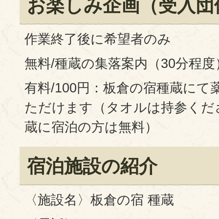
お楽しみ企画（受入団
作業終了後に希望者のみ
無料/種蔵の集落案内（30分程度
有料/100円：板倉の宿種蔵に
ただけます（タオルは持参くだ
蔵に宿泊の方は無料）
宿泊施設の紹介
〈施設名〉板倉の宿 種蔵