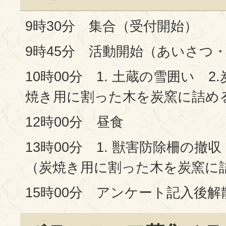
9時30分 集合（受付開始）
9時45分 活動開始（あいさつ
10時00分 1. 土蔵の雪囲い 
焼き用に割った木を炭窯に詰め
12時00分 昼食
13時00分 1. 獣害防除柵の撤収
（炭焼き用に割った木を炭窯に
15時00分 アンケート記入後解