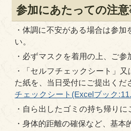
参加にあたっての注意
・体調に不安がある場合は参加
い。
・必ずマスクを着用の上、ご参
・「セルフチェックシート」又
た紙を、当日受付にご提出くだ
チェックシート(Excelブック:11.
・自ら出したゴミの持ち帰りに
・身体的距離の確保など、基本