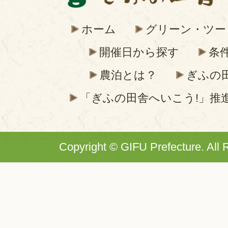
ホーム
グリーン・ツー
開催日から探す
条
農泊とは？
ぎふの
「ぎふの田舎へいこう!」推
Copyright © GIFU Prefecture. All 