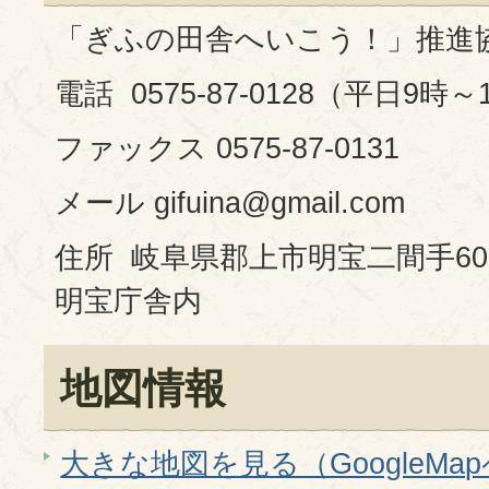
「ぎふの田舎へいこう！」推進
電話 0575-87-0128（平日9時～
ファックス 0575-87-0131
メール gifuina@gmail.com
住所 岐阜県郡上市明宝二間手60
明宝庁舎内
地図情報
大きな地図を見る（GoogleMa