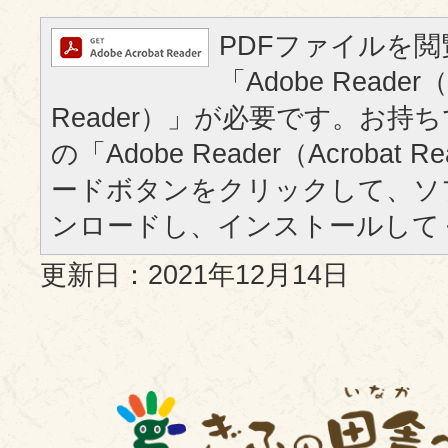
PDFファイルを
「Adobe Reader（
Reader）」が必要です。お持
の「Adobe Reader（Acrobat
ードボタンをクリックして、ソ
ンロードし、インストールして
更新日：2021年12月14日