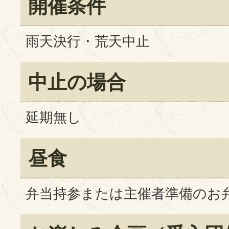
開催条件
雨天決行・荒天中止
中止の場合
延期無し
昼食
弁当持参または主催者準備のお弁