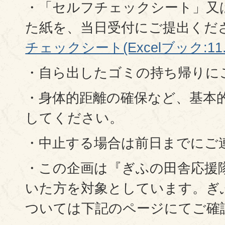
・「セルフチェックシート」又
た紙を、当日受付にご提出くだ
チェックシート(Excelブック:11.
・自ら出したゴミの持ち帰りに
・身体的距離の確保など、基本
してください。
・中止する場合は前日までにご
・この企画は『ぎふの田舎応援
いた方を対象としています。ぎ
ついては下記のページにてご確