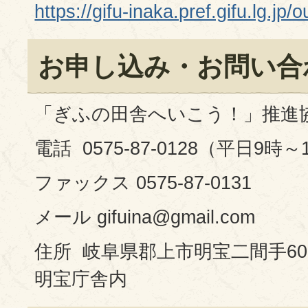
https://gifu-inaka.pref.gifu.lg.jp
お申し込み・お問い合
「ぎふの田舎へいこう！」推進
電話 0575-87-0128（平日9時～
ファックス 0575-87-0131
メール gifuina@gmail.com
住所 岐阜県郡上市明宝二間手60
明宝庁舎内