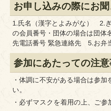
お申し込みの際にお聞
1.氏名（漢字とよみがな） 2.
の会員番号・団体の場合は団体名 
先電話番号 緊急連絡先 5.お
参加にあたっての注意
・体調に不安がある場合は参加
い。
・必ずマスクを着用の上、ご参