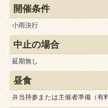
開催条件
小雨決行
中止の場合
延期無し
昼食
弁当持参または主催者準備（有料