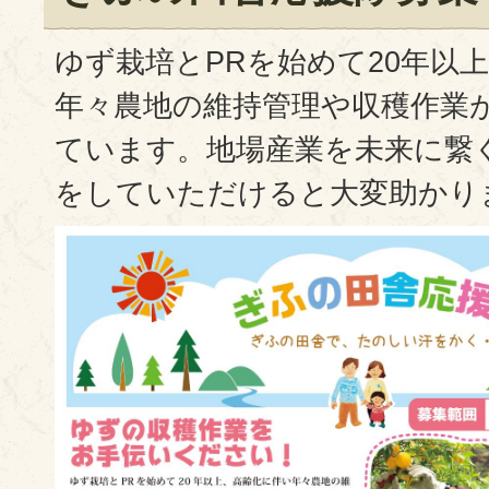
ゆず栽培とPRを始めて20年以
年々農地の維持管理や収穫作業
ています。地場産業を未来に繋
をしていただけると大変助かり