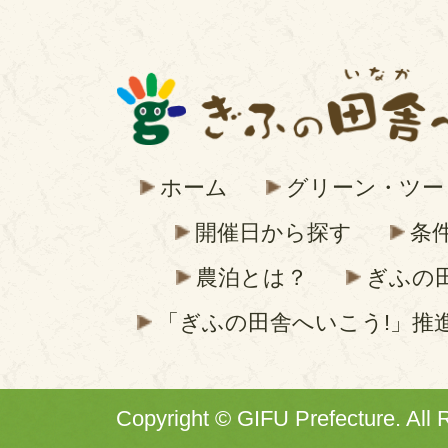
ホーム
グリーン・ツー
開催日から探す
条
農泊とは？
ぎふの
「ぎふの田舎へいこう!」推
Copyright © GIFU Prefecture. All 