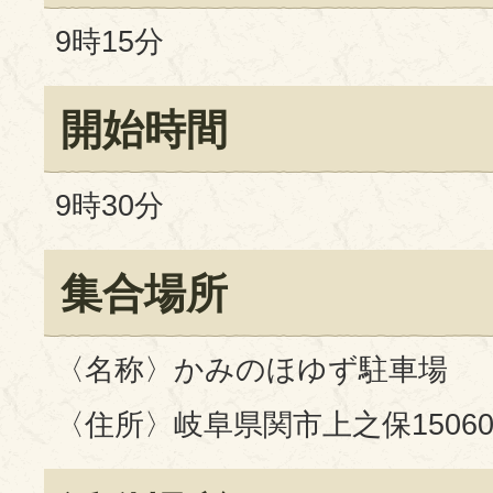
9時15分
開始時間
9時30分
集合場所
〈名称〉かみのほゆず駐車場
〈住所〉岐阜県関市上之保1506