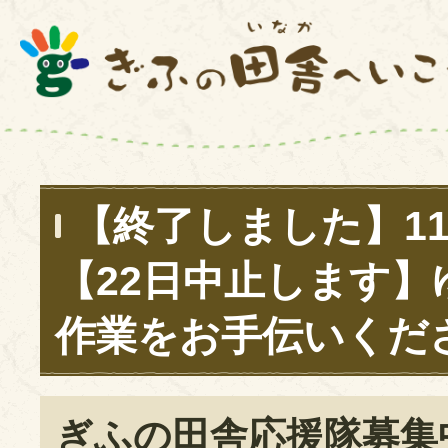
【終了しました】11
【22日中止します】
作業をお手伝いくだ
ぎふの田舎応援隊募集