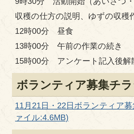
9時30分 活動開始（あいさつ
収穫の仕方の説明、ゆずの収穫
12時00分 昼食
13時00分 午前の作業の続き
15時00分 アンケート記入後解
ボランティア募集チラ
11月21日・22日ボランティア募
ァイル:4.6MB)