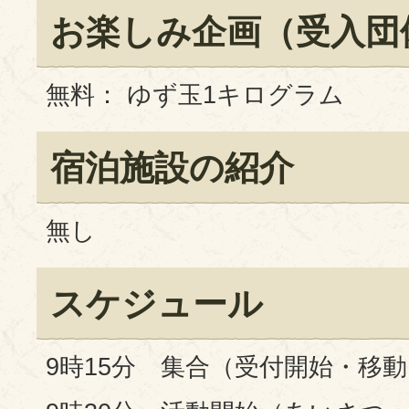
お楽しみ企画（受入団
無料： ゆず玉1キログラム
宿泊施設の紹介
無し
スケジュール
9時15分 集合（受付開始・移