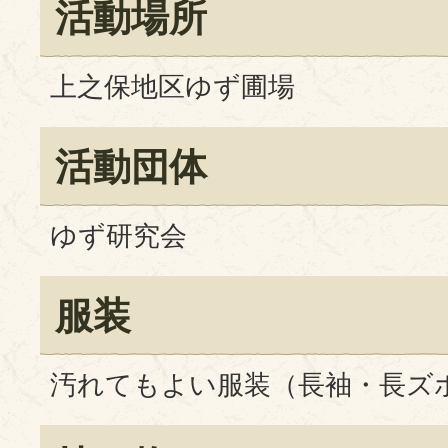
活動場所
上之保地区ゆず圃場
活動団体
ゆず研究会
服装
汚れてもよい服装（長袖・長ズ