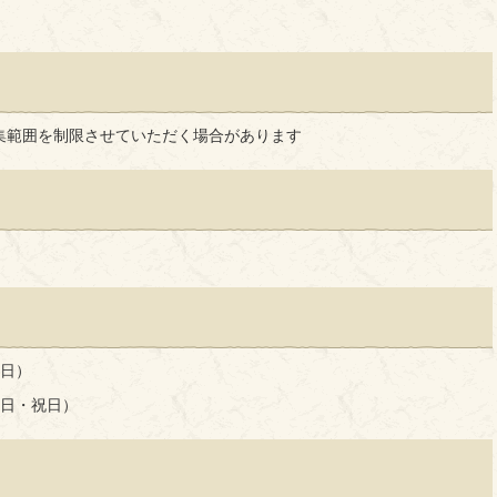
集範囲を制限させていただく場合があります
曜日）
曜日・祝日）