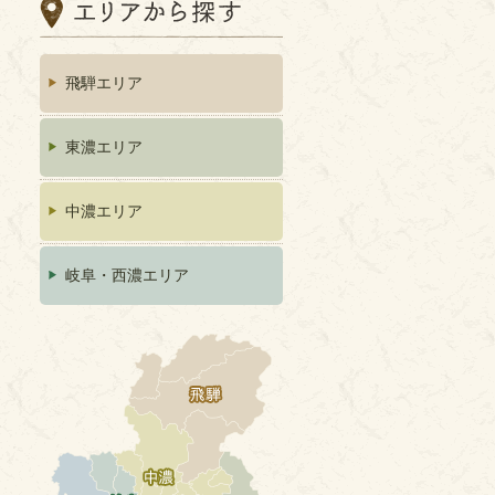
飛騨エリア
東濃エリア
中濃エリア
岐阜・西濃エリア