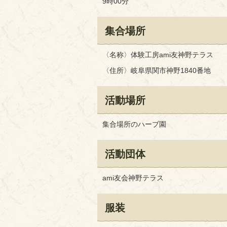
9時00分
集合場所
〈名称〉体験工房ami友神野テラス
〈住所〉岐阜県関市神野1840番地
活動場所
集合場所のハーブ園
活動団体
ami友会神野テラス
服装