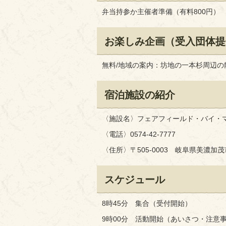
弁当持参か主催者準備（有料800円）
お楽しみ企画（受入団体提
無料/地域の案内：坊地の一本杉周辺の
宿泊施設の紹介
〈施設名〉フェアフィールド・バイ・
〈電話〉0574-42-7777
〈住所〉〒505-0003 岐阜県美濃加
スケジュール
8時45分 集合（受付開始）
9時00分 活動開始（あいさつ・注意