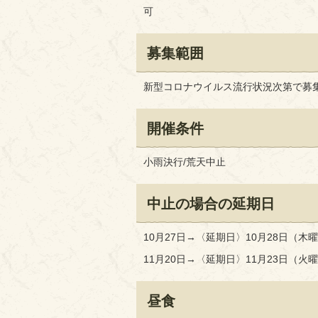
可
募集範囲
新型コロナウイルス流行状況次第で募
開催条件
小雨決行/荒天中止
中止の場合の延期日
10月27日→〈延期日〉10月28日（木
11月20日→〈延期日〉11月23日（火
昼食