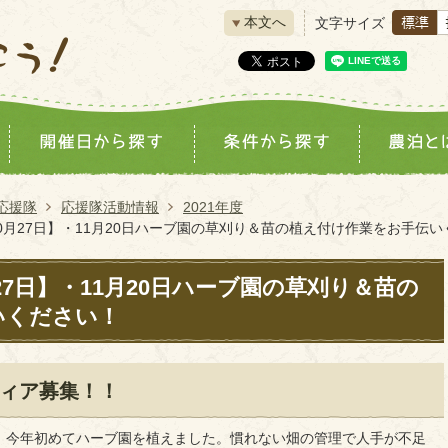
本文へ
文字サイズ
応援隊
応援隊活動情報
2021年度
10月27日】・11月20日ハーブ園の草刈り＆苗の植え付け作業をお手伝
月27日】・11月20日ハーブ園の草刈り＆苗の
いください！
ィア募集！！
、今年初めてハーブ園を植えました。慣れない畑の管理で人手が不足