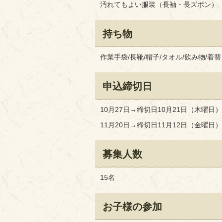
汚れてもよい服装（長袖・長ズボン）
持ち物
作業手袋/長靴/帽子/タオル/飲み物/着
申込締切日
10月27日→締切日10月21日（木曜日）
11月20日→締切日11月12日（金曜日）
募集人数
15名
お子様の参加