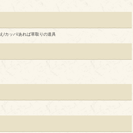
替え/カッパ/あれば草取りの道具