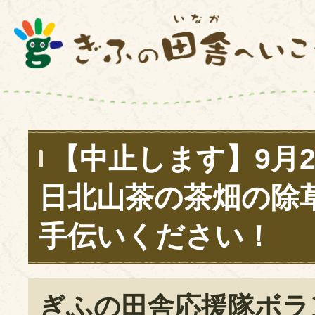
【中止します】9月2
日北山茶の茶畑の除
手伝いください！
ぎふの田舎応援隊ボラ