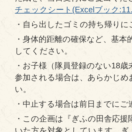
チェックシート(Excelブック:11.
・自ら出したゴミの持ち帰りに
・身体的距離の確保など、基本
してください。
・お子様（隊員登録のない18歳
参加される場合は、あらかじめ
い。
・中止する場合は前日までにご
・この企画は『ぎふの田舎応援
いた方を対象としています。ぎ