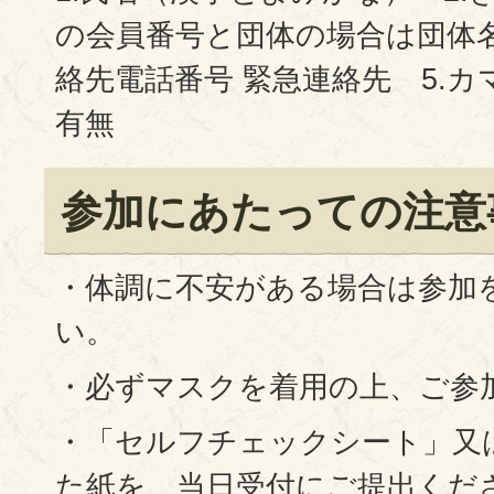
の会員番号と団体の場合は団体名
絡先電話番号 緊急連絡先 5.
有無
参加にあたっての注意
・体調に不安がある場合は参加
い。
・必ずマスクを着用の上、ご参
・「セルフチェックシート」又
た紙を、当日受付にご提出くだ