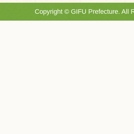
Copyright © GIFU Prefecture. All 