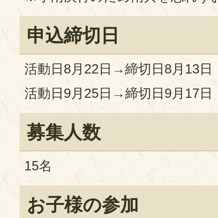
申込締切日
活動日8月22日→締切日8月13
活動日9月25日→締切日9月17
募集人数
15名
お子様の参加