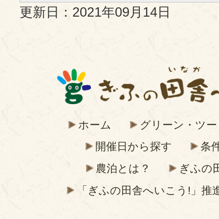
更新日：2021年09月14日
ホーム
グリーン・ツー
開催日から探す
条
農泊とは？
ぎふの
「ぎふの田舎へいこう!」推