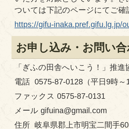
ついては下記のページにてご確
https://gifu-inaka.pref.gifu.lg.jp
お申し込み・お問い合
「ぎふの田舎へいこう！」推進
電話 0575-87-0128（平日9時～
ファックス 0575-87-0131
メール gifuina@gmail.com
住所 岐阜県郡上市明宝二間手60