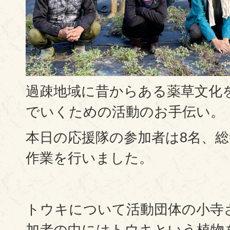
過疎地域に昔からある薬草文化
でいくための活動のお手伝い。
本日の応援隊の参加者は8名、総
作業を行いました。
トウキについて活動団体の小寺
加者の中にはトウキという植物