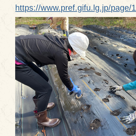
https://www.pref.gifu.lg.jp/page/