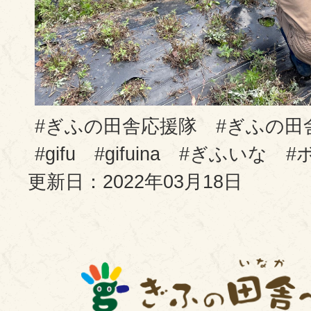
#ぎふの田舎応援隊 #ぎふの
#gifu #gifuina #ぎふいな
更新日：2022年03月18日