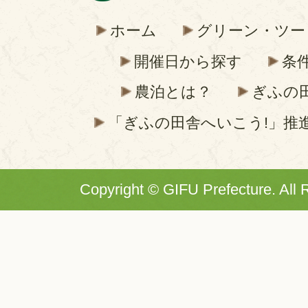
ホーム
グリーン・ツー
開催日から探す
条
農泊とは？
ぎふの
「ぎふの田舎へいこう!」推
Copyright © GIFU Prefecture. All 