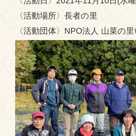
〈活動日〉2021年11月10日(水曜
〈活動場所〉長者の里
〈活動団体〉NPO法人 山菜の