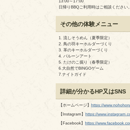
13:00～17:00
日帰りBBQご利用時はご相談ください
その他の体験メニュー
1. 流しそうめん（夏季限定）
2. 鳥の羽キーホルダーづくり
3. 革のキーホルダーづくり
4. バルーンアート
5. たけのこ掘り（春季限定）
6.大自然でBINGOゲーム
7.ナイトガイド
詳細が分かるHP又はSNS
【ホームページ】
https://www.nohohon
【Instagram】
https://www.instagram.
【Facebook】
https://www.facebook.c