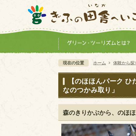
現在の位置
ホーム
体験から探
【のほほんパーク ひ
なのつかみ取り」
森のきりかぶから、のほほ