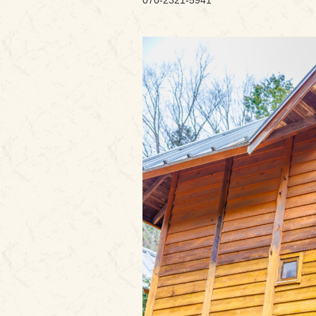
070-2321-5941