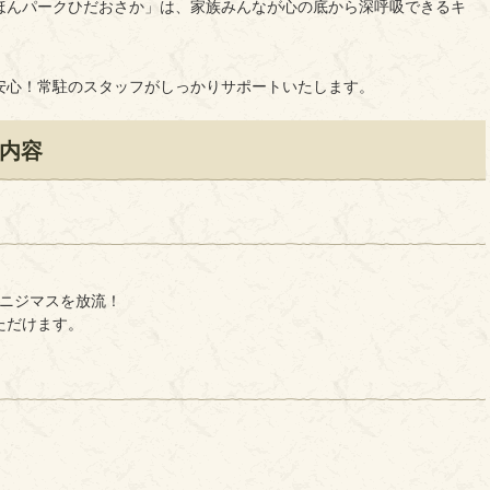
ほんパークひだおさか」は、家族みんなが心の底から深呼吸できるキ
安心！常駐のスタッフがしっかりサポートいたします。
内容
にニジマスを放流！
ただけます。