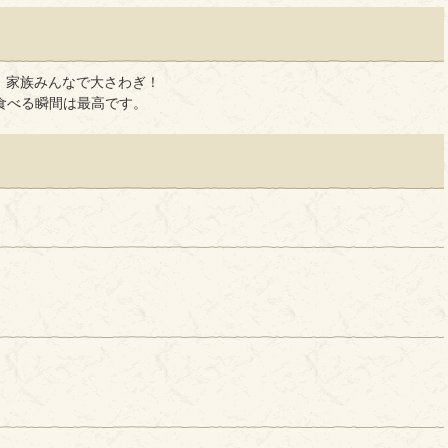
、家族みんなで大さわぎ！
食べる瞬間は最高です。