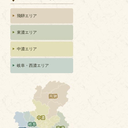
飛騨エリア
東濃エリア
中濃エリア
岐阜・西濃エリア