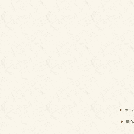
ホー
農泊