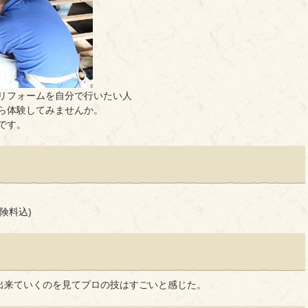
リフォームを自分で行いたい人
ら体験してみませんか。
です。
保険料込)
出来ていくのを見てプロの技はすごいと感じた。