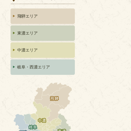
飛騨エリア
東濃エリア
中濃エリア
岐阜・西濃エリア