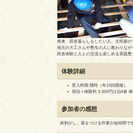
将来、田舎暮らしをしたい人、古民家の
地元の大工さんや塾生の人に教わりなが
田舎体験と人との交流も楽しめる実践塾
体験詳細
受入時期 随時（年10回開催）
宿泊＋体験料 3,000円(1泊4食 
参加者の感想
床剥がし、梁をつける作業が短時間で