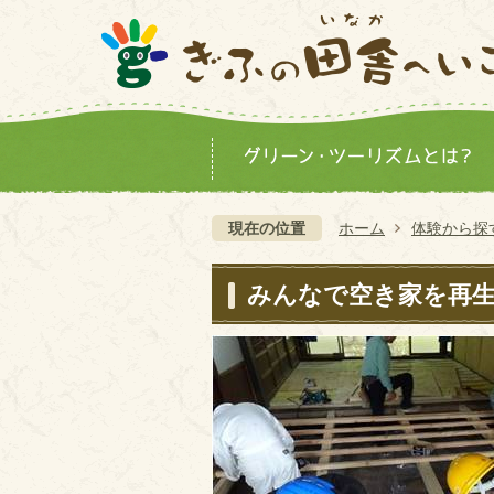
現在の位置
ホーム
体験から探
みんなで空き家を再