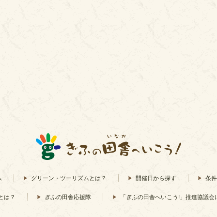
ム
グリーン・ツーリズムとは？
開催日から探す
条件
とは？
ぎふの田舎応援隊
「ぎふの田舎へいこう!」推進協議会