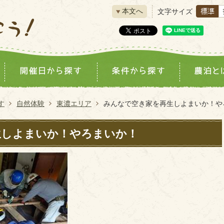
本文へ
文字サイズ
す
自然体験
東濃エリア
みんなで空き家を再生しよまいか！や
生しよまいか！やろまいか！