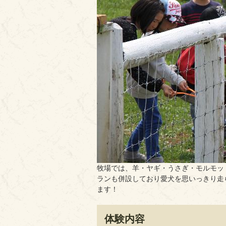
牧場では、羊・ヤギ・うさぎ・モルモッ
ランも併設しており愛犬を思いっきり走
ます！
体験内容