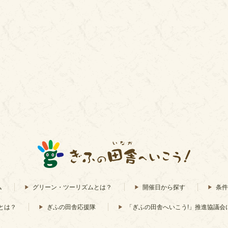
ム
グリーン・ツーリズムとは？
開催日から探す
条件
とは？
ぎふの田舎応援隊
「ぎふの田舎へいこう!」推進協議会