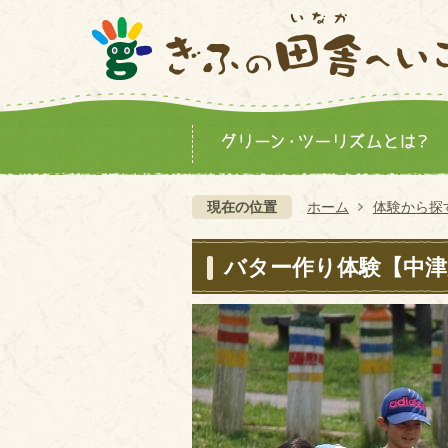
現在の位置
ホーム
体験から探
バター作り体験【中津