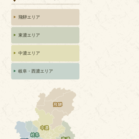
飛騨エリア
東濃エリア
中濃エリア
岐阜・西濃エリア