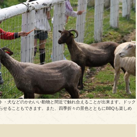
ト・犬などのかわいい動物と間近で触れ合えることが出来ます。ドック
らせることもできます。また、四季折々の景色とともにBBQも楽しめ