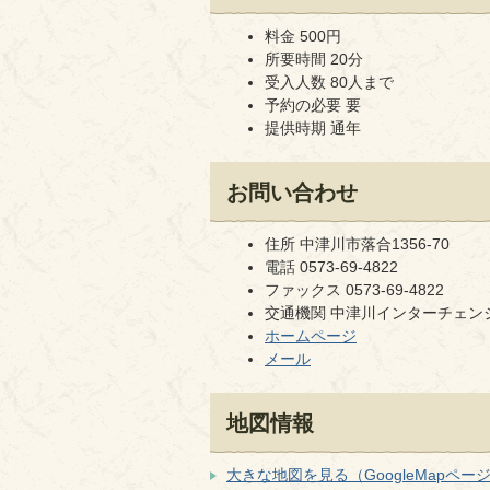
料金 500円
所要時間 20分
受入人数 80人まで
予約の必要 要
提供時期 通年
お問い合わせ
住所 中津川市落合1356-70
電話 0573-69-4822
ファックス 0573-69-4822
交通機関 中津川インターチェンジ
ホームページ
メール
地図情報
大きな地図を見る（GoogleMapペー