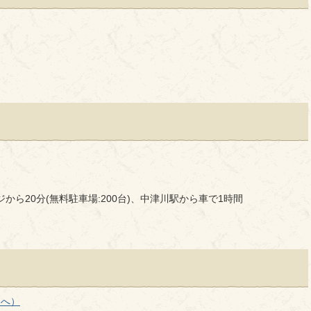
から20分(無料駐車場:200台)、中津川駅から車で1時間
ジへ）