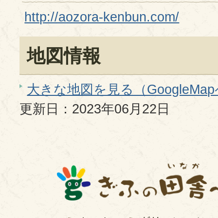
http://aozora-kenbun.com/
地図情報
大きな地図を見る（GoogleMa
更新日：2023年06月22日