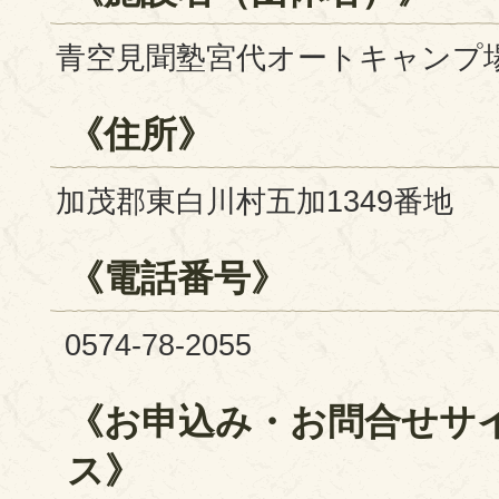
青空見聞塾宮代オートキャンプ
《住所》
加茂郡東白川村五加1349番地
《電話番号》
0574-78-2055
《お申込み・お問合せサ
ス》