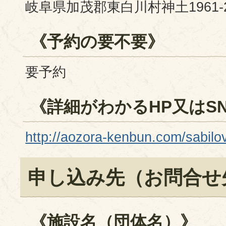
岐阜県加茂郡東白川村神土1961-
《予約の要不要》
要予約
《詳細がわかるHP又はS
http://aozora-kenbun.com/sabilov
申し込み先（お問合せ
《施設名（団体名）》