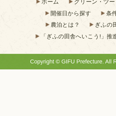
ホーム
グリーン・ツー
開催日から探す
条
農泊とは？
ぎふの
「ぎふの田舎へいこう!」推
Copyright © GIFU Prefecture. All 