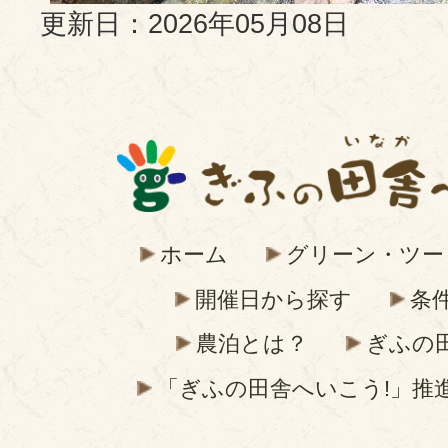
更新日：2026年05月08日
ホーム
グリーン・ツー
開催日から探す
条
農泊とは？
ぎふの
「ぎふの田舎へいこう!」推