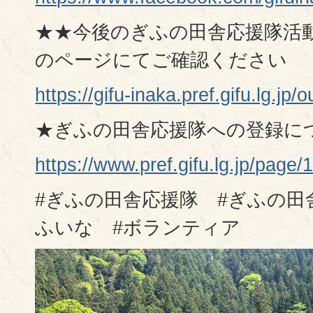
★★今後のぎふの田舎応援隊活
のページにてご確認ください
https://gifu-inaka.pref.gifu.lg.jp
★ぎふの田舎応援隊への登録に
https://www.pref.gifu.lg.jp/page/
#ぎふの田舎応援隊 #ぎふの田
ふいな #ボランティア