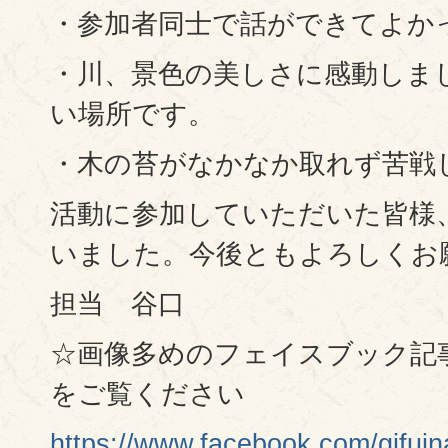
・参加者同士で話ができてよか
・川、景色の美しさに感動しま
い場所です。
・木の苔がなかなか取れず苦戦
活動に参加していただいた皆様
いました。今後ともよろしくお
担当 谷口
☆画像多めのフェイスブック記
をご覧ください
https://www.facebook.com/gi