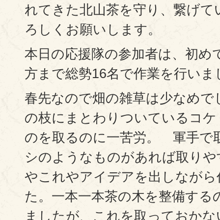
れてきた北山茶を守り、繋げて
ろしくお願いします。
本日の応援隊の参加者は、初め
方まで総勢16名で作業を行いま
春先なので畑の雑草は少なめで
の枝にまとわりついているコケ
のを取るのに一苦労。 軍手で
シのようなものがあれば取りや
やこれやアイデアを出しながら
た。一本一本茶の木を整備する
ましたが、これを取っておかな