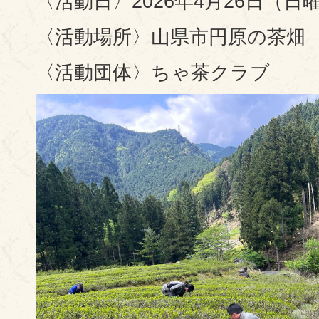
〈活動日〉2026年4月26日（日
〈活動場所〉山県市円原の茶畑
〈活動団体〉ちゃ茶クラブ