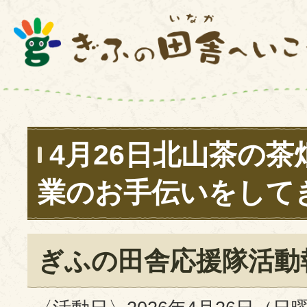
4月26日北山茶の茶
業のお手伝いをして
ぎふの田舎応援隊活動