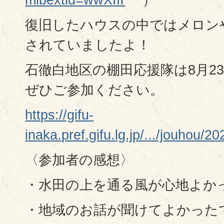
復旧したハウスの中ではメロン
されていましたよ！
石徹白地区の棚田応援隊は8月2
ぜひご参加ください。
https://gifu-
inaka.pref.gifu.lg.jp/.../jouhou/2
〈参加者の感想〉
・水田の上を通る風が心地よか
・地域のお話が聞けてよかった