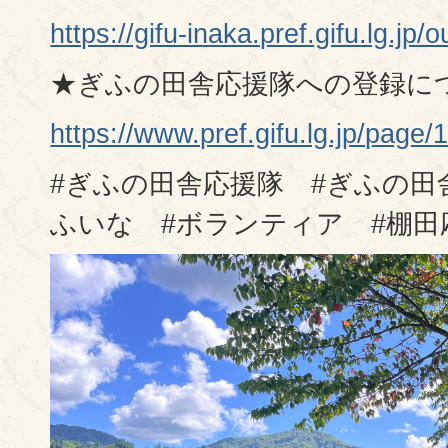
https://gifu-inaka.pref.gifu.lg.jp
★ぎふの田舎応援隊への登録に
https://www.pref.gifu.lg.jp/page/
#ぎふの田舎応援隊 #ぎふの田
ふいな #ボランティア #棚田