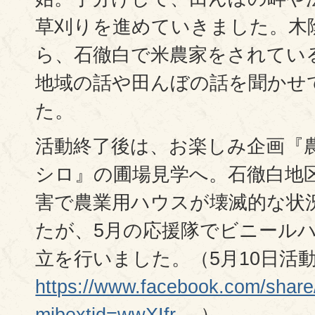
草刈りを進めていきました。木
ら、石徹白で米農家をされてい
地域の話や田んぼの話を聞かせ
た。
活動終了後は、お楽しみ企画『
シロ』の圃場見学へ。石徹白地
害で農業用ハウスが壊滅的な状
たが、5月の応援隊でビニール
立を行いました。（5月10日活動報告
https://www.facebook.com/sha
mibextid=wwXIfr
）