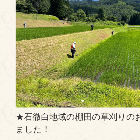
★石徹白地域の棚田の草刈りの
ました！