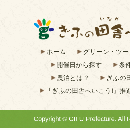
ホーム
グリーン・ツー
開催日から探す
条
農泊とは？
ぎふの
「ぎふの田舎へいこう!」推
Copyright © GIFU Prefecture. All 