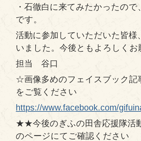
・石徹白に来てみたかったので
です。
活動に参加していただいた皆様
いました。今後ともよろしくお
担当 谷口
☆画像多めのフェイスブック記
をご覧ください
https://www.facebook.com/gi
★★今後のぎふの田舎応援隊活
のページにてご確認ください