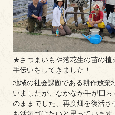
★さつまいもや落花生の苗の植
手伝いをしてきました！
地域の社会課題である耕作放棄
いましたが、なかなか手が回ら
のままでした。再度畑を復活さ
も活気づけたいと思っています