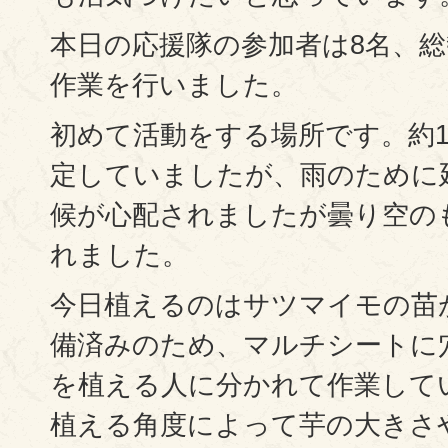
本日の応援隊の参加者は8名、総
作業を行いました。
初めて活動をする場所です。約
定していましたが、雨のために
候が心配されましたが曇り空の
れました。
今日植えるのはサツマイモの苗
備済みのため、マルチシートに
を植える人に分かれて作業して
植える角度によって芋の大きさ