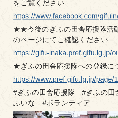
をご覧ください
https://www.facebook.com/g
★★今後のぎふの田舎応援隊活
のページにてご確認ください
https://gifu-inaka.pref.gifu.lg.jp
★ぎふの田舎応援隊への登録に
https://www.pref.gifu.lg.jp/page/
#ぎふの田舎応援隊 #ぎふの田
ふいな #ボランティア