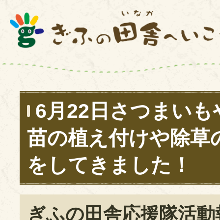
6月22日さつまい
苗の植え付けや除草
をしてきました！
ぎふの田舎応援隊活動