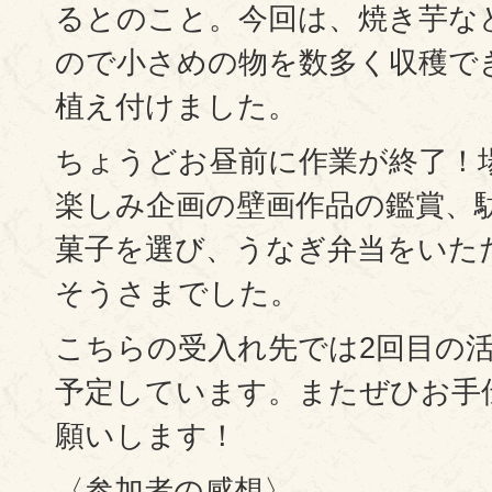
るとのこと。今回は、焼き芋な
ので小さめの物を数多く収穫で
植え付けました。
ちょうどお昼前に作業が終了！
楽しみ企画の壁画作品の鑑賞、
菓子を選び、うなぎ弁当をいた
そうさまでした。
こちらの受入れ先では2回目の活
予定しています。またぜひお手
願いします！
〈参加者の感想〉