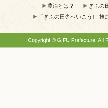
農泊とは？
ぎふの
「ぎふの田舎へいこう!」推
Copyright © GIFU Prefecture. All 