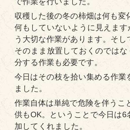
で作業を行いました。
収穫した後の冬の柿畑は何も変
何もしていないように見えます
う大切な作業があります。そし
そのまま放置しておくのではな
分する作業も必要です。
今日はその枝を拾い集める作業
ました。
作業自体は単純で危険を伴うこ
供もOK。ということで今日は6
加してくれました。