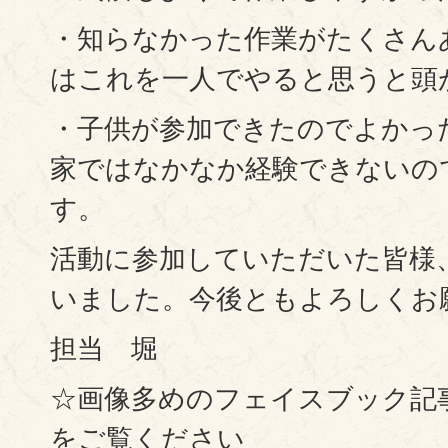
・知らなかった作業がたくさん
はこれを一人でやると思うと頭
・子供が参加できたのでよかっ
家ではなかなか経験できないの
す。
活動に参加していただいた皆様
いました。今後ともよろしくお
担当 堀
☆画像多めのフェイスブック記
をご覧ください