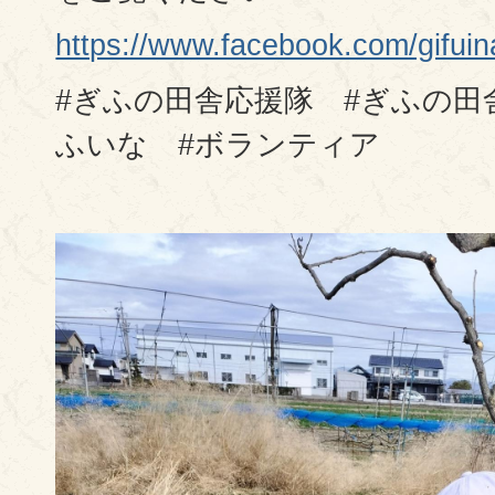
https://www.facebook.com/gif
#ぎふの田舎応援隊 #ぎふの田
ふいな #ボランティア