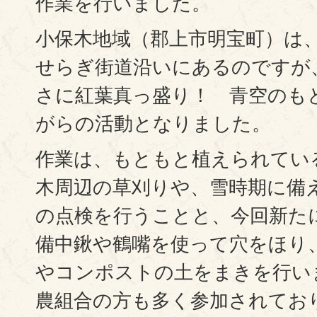
作業を行いました。
小保木地域（郡上市明宝町）は
せらぎ街道沿いにあるのですが
さに紅葉真っ盛り！ 青空のも
がらの活動となりました。
作業は、もともと植えられてい
木周辺の草刈りや、雪時期に備
の点検を行うことと、今回新た
備中鍬や鶴嘴を使って穴をほり
やコンポストの土をまきを行い
農組合の方も多く参加されてお