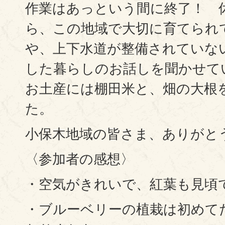
作業はあっという間に終了！ 
ら、この地域で大切に育てられ
や、上下水道が整備されていな
した暮らしのお話しを聞かせて
お土産には棚田米と、畑の大根
た。
小保木地域の皆さま、ありがと
〈参加者の感想〉
・空気がきれいで、紅葉も見頃
・ブルーベリーの植栽は初めて