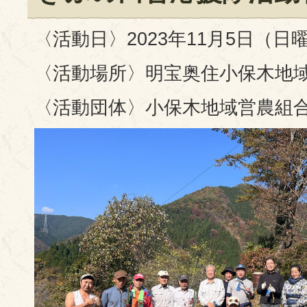
〈活動日〉2023年11月5日（日
〈活動場所〉明宝奥住小保木地
〈活動団体〉小保木地域営農組