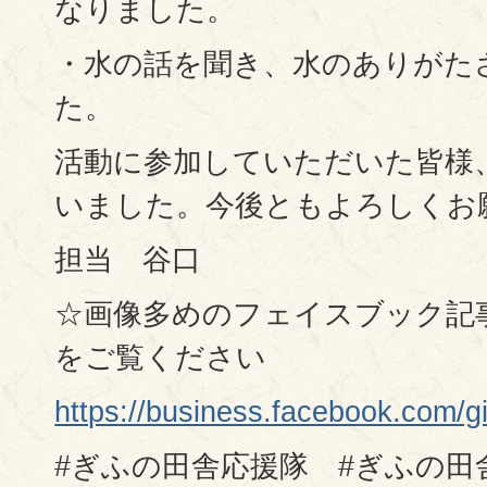
なりました。
・水の話を聞き、水のありがた
た。
活動に参加していただいた皆様
いました。今後ともよろしくお
担当 谷口
☆画像多めのフェイスブック記
をご覧ください
https://business.facebook.co
#ぎふの田舎応援隊 #ぎふの田