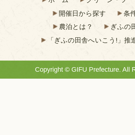
開催日から探す
条
農泊とは？
ぎふの
「ぎふの田舎へいこう!」推
Copyright © GIFU Prefecture. All 