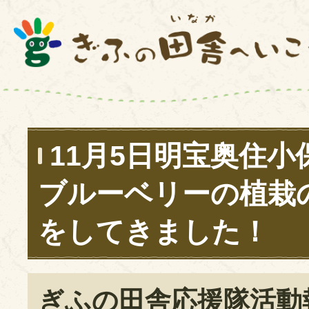
11月5日明宝奥住小
ブルーベリーの植栽
をしてきました！
ぎふの田舎応援隊活動