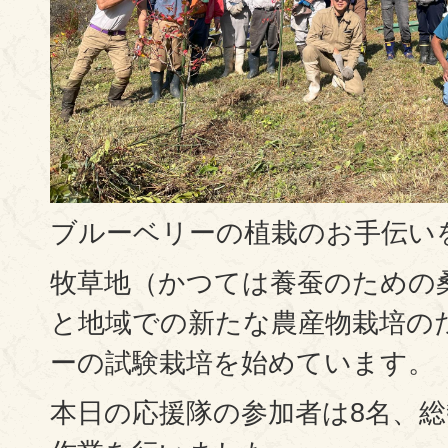
ブルーベリーの植栽のお手伝い
牧草地（かつては養蚕のための
と地域での新たな農産物栽培の
ーの試験栽培を始めています。
本日の応援隊の参加者は8名、総