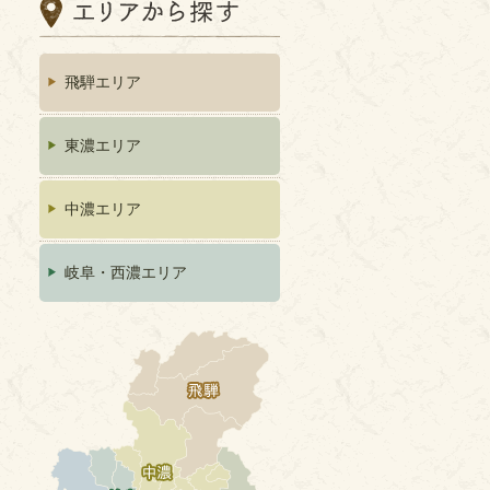
飛騨エリア
東濃エリア
中濃エリア
岐阜・西濃エリア