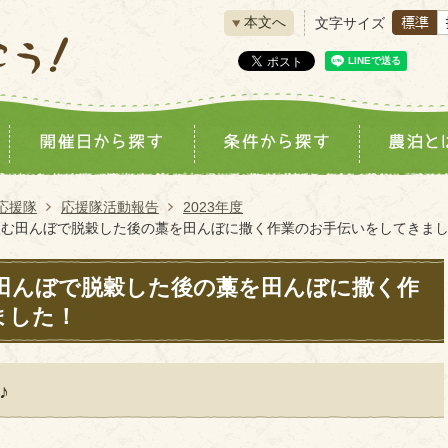
本文へ
文字サイズ
応援隊
応援隊活動報告
2023年度
を望む田んぼで脱穀した後の藁を田んぼに撒く作業のお手伝いをしてきま
む田んぼで脱穀した後の藁を田んぼに撒く作
ました！
♪