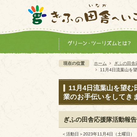
現在の位置
ホーム
ぎふの田舎
11月4日流葉山
11月4日流葉山を望
業のお手伝いをしてき
ぎふの田舎応援隊活動報告
＜活動日＞2023年11月4日（土曜日）