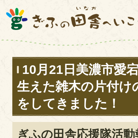
10月21日美濃市愛
生えた雑木の片付け
をしてきました！
ぎふの田舎応援隊活動