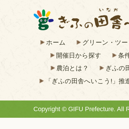
ホーム
グリーン・ツー
開催日から探す
条
農泊とは？
ぎふの
「ぎふの田舎へいこう!」推
Copyright © GIFU Prefecture. All 