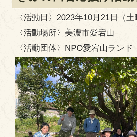
〈活動日〉2023年10月21日（
〈活動場所〉美濃市愛宕山
〈活動団体〉NPO愛宕山ランド