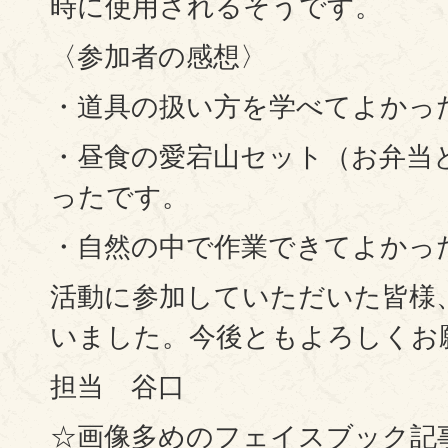
時に使用されるそうです。
〈参加者の感想〉
・道具の扱い方を学べてよかっ
・昼食の愛宕山セット（お弁当
ったです。
・自然の中で作業できてよかっ
活動に参加していただいた皆様
いました。今後ともよろしくお
担当 谷口
☆画像多めのフェイスブック記