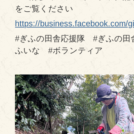
をご覧ください
https://business.facebook.c
#ぎふの田舎応援隊 #ぎふの田
ふいな #ボランティア