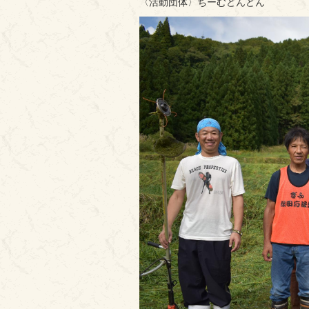
〈活動団体〉ちーむどんどん