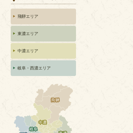
飛騨エリア
東濃エリア
中濃エリア
岐阜・西濃エリア