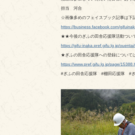
担当 河合
☆画像多めのフェイスブック記事は下
https://business.facebook.com/gif
★★今後のぎふの田舎応援隊活動つい
https://gifu-inaka.pref.gifu.lg.jp/ouenta
★ぎふの田舎応援隊への登録については
https://www.pref.gifu.lg.jp/page/15388.
#ぎふの田舎応援隊 #棚田応援隊 #