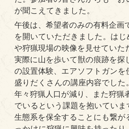
が聞こえてきました。
午後は、希望者のみの有料企画で
を開いていただきました。はじめ
や狩猟現場の映像を見せていた
実際に山を歩いて獣の痕跡を探
の設置体験、エアソフトガンを
盛りだくさんの講座内容でした
年々狩猟人口が減り、また狩猟
でいるという課題を抱いていま
生態系を保全することにも繋が
っかけに狩猟に興味を持ったり