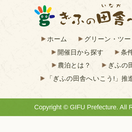
ホーム
グリーン・ツー
開催日から探す
条
農泊とは？
ぎふの
「ぎふの田舎へいこう!」推
Copyright © GIFU Prefecture. All 