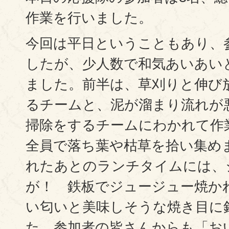
作業を行いました。
今回は平日ということもあり、
したが、少人数で和気あいあい
ました。前半は、草刈りと伸び
るチームと、泥が溜まり流れが
掃除をするチームにわかれて作
全員で落ち葉や枯草を拾い集め
れたあとのランチタイムには、
が！ 鉄板でジュージュー焼か
い匂いと美味しそうな焼き目に
た。参加者の皆さんからも「お