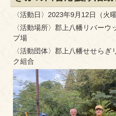
〈活動日〉2023年9月12日（火
〈活動場所〉郡上八幡リバーウ
プ場
〈活動団体〉郡上八幡せせらぎ
ク組合