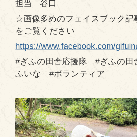
担当 谷口
☆画像多めのフェイスブック記
をご覧ください
https://www.facebook.com/g
#ぎふの田舎応援隊 #ぎふの田
ふいな #ボランティア