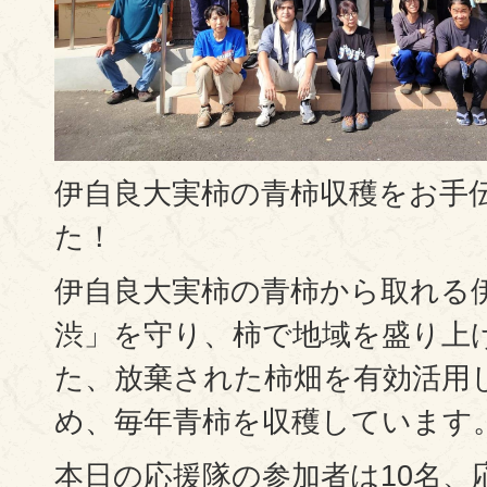
伊自良大実柿の青柿収穫をお手
た！
伊自良大実柿の青柿から取れる
渋」を守り、柿で地域を盛り上
た、放棄された柿畑を有効活用
め、毎年青柿を収穫しています
本日の応援隊の参加者は10名、