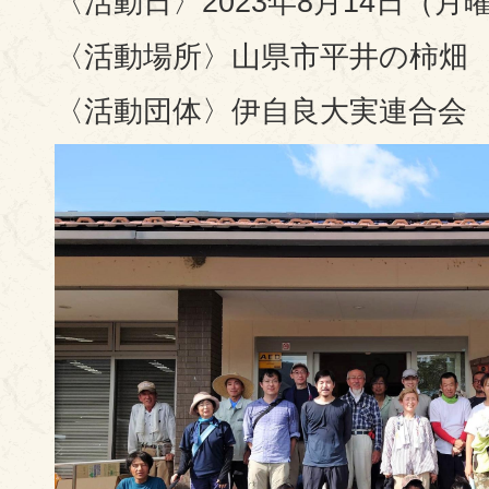
〈活動日〉2023年8月14日（月
〈活動場所〉山県市平井の柿畑
〈活動団体〉伊自良大実連合会