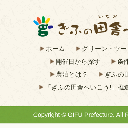
ホーム
グリーン・ツー
開催日から探す
条
農泊とは？
ぎふの
「ぎふの田舎へいこう!」推
Copyright © GIFU Prefecture. All 