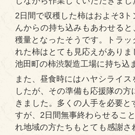
しながら作業していただきまし
2日間で収穫した柿はおよそ3ト
んからの持ち込みもあわせると
穫量となったそうです。トラッ
れた柿はとても見応えがありま
池田町の柿渋製造工場に持ち込
また、昼食時にはハヤシライス
したが、その準備も応援隊の方
きました。多くの人手を必要と
すが、2日間無事終わらせるこ
れ地域の方たちもとても感謝さ