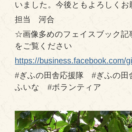
いました。今後ともよろしくお
担当 河合
☆画像多めのフェイスブック記
をご覧ください
https://business.facebook.co
#ぎふの田舎応援隊 #ぎふの田
ふいな #ボランティア