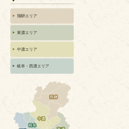
飛騨エリア
東濃エリア
中濃エリア
岐阜・西濃エリア