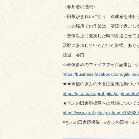
〈参加者の感想〉
・田畑がきれいになり、達成感を味わ
・この場所での作業は、清涼で過ごし
・想像以上に充実した時間を過ごせて
活動に参加していただいた皆様、あり
担当 谷口
☆画像多めのフェイスブック記事は下
https://business.facebook.com/gif
★★今後のぎふの田舎応援隊活動つい
https://gifu-inaka.pref.gifu.lg.jp/ouenta
★ぎふの田舎応援隊への登録については
https://www.pref.gifu.lg.jp/page/15388.
#ぎふの田舎応援隊 #ぎふの田舎へい