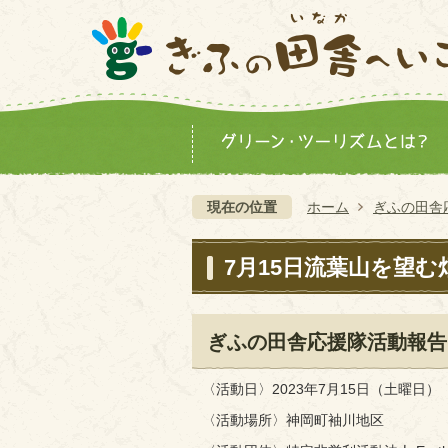
現在の位置
ホーム
ぎふの田舎
7月15日流葉山を望
ぎふの田舎応援隊活動報告
〈活動日〉2023年7月15日（土曜日）
〈活動場所〉神岡町袖川地区