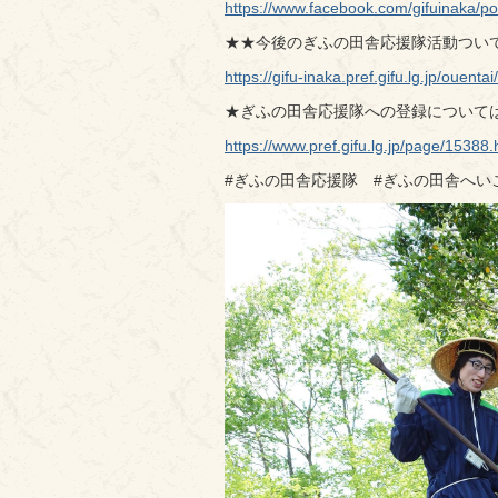
https://www.facebook.com/gifuina
★★今後のぎふの田舎応援隊活動つい
https://gifu-inaka.pref.gifu.lg.jp/ouenta
★ぎふの田舎応援隊への登録については
https://www.pref.gifu.lg.jp/page/15388.
#ぎふの田舎応援隊 #ぎふの田舎へい