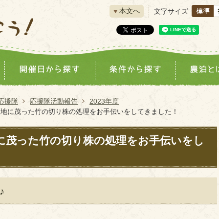
本文へ
文字サイズ
応援隊
応援隊活動報告
2023年度
の農地に茂った竹の切り株の処理をお手伝いをしてきました！
地に茂った竹の切り株の処理をお手伝いをし
♪