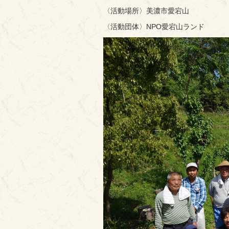
〈活動場所〉美濃市愛宕山
〈活動団体〉NPO愛宕山ランド