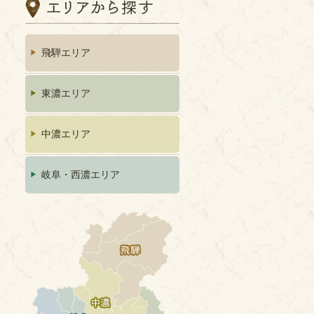
飛騨エリア
東濃エリア
中濃エリア
岐阜・西濃エリア