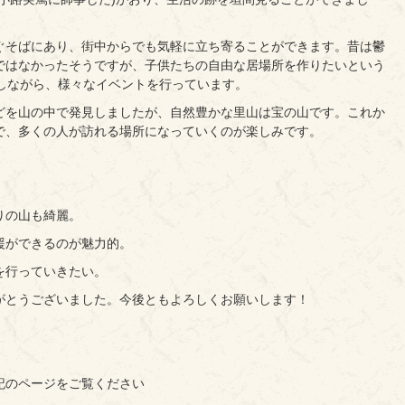
ぐそばにあり、街中からでも気軽に立ち寄ることができます。昔は鬱
ではなかったそうですが、子供たちの自由な居場所を作りたいという
備しながら、様々なイベントを行っています。
どを山の中で発見しましたが、自然豊かな里山は宝の山です。これか
で、多くの人が訪れる場所になっていくのが楽しみです。
。
りの山も綺麗。
援ができるのが魅力的。
を行っていきたい。
がとうございました。今後ともよろしくお願いします！
記のページをご覧ください