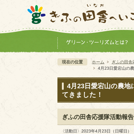
現在の位置
ホーム
ぎふの田舎
4月23日愛宕山
4月23日愛宕山の農
てきました！
ぎふの田舎応援隊活動報告
〈活動日〉2023年4月23日（日曜日）