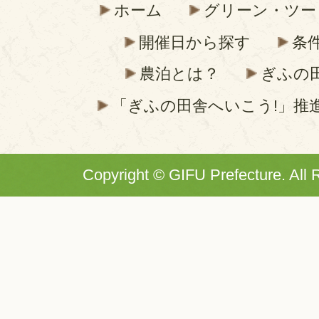
ホーム
グリーン・ツー
開催日から探す
条
農泊とは？
ぎふの
「ぎふの田舎へいこう!」推
Copyright © GIFU Prefecture. All 