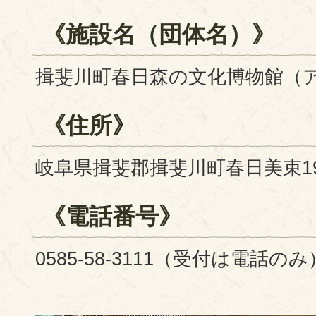
《施設名（団体名）》
揖斐川町春日森の文化博物館（
《住所》
岐阜県揖斐郡揖斐川町春日美束190
《電話番号》
0585-58-3111（受付は電話のみ