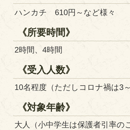
ハンカチ 610円～など様々
《所要時間》
2時間、4時間
《受入人数》
10名程度（ただしコロナ禍は3
《対象年齢》
大人（小中学生は保護者引率の