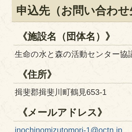
申込先（お問い合わせ
《施設名（団体名）》
生命の水と森の活動センター協
《住所》
揖斐郡揖斐川町鶴見653-1
《メールアドレス》
inochinomizutomori-1@octn.jp