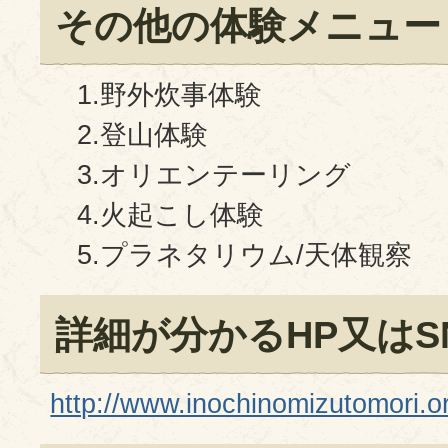
その他の体験メニュー
1.野外炊事体験
2.登山体験
3.オリエンテーリング
4.火起こし体験
5.プラネタリウム/天体観察
詳細が分かるHP又はS
http://www.inochinomizutomori.or