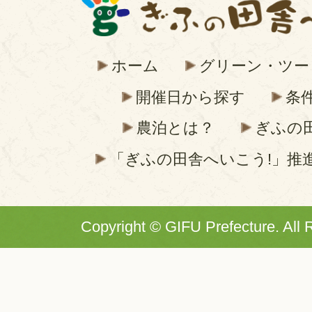
ホーム
グリーン・ツー
開催日から探す
条
農泊とは？
ぎふの
「ぎふの田舎へいこう!」推
Copyright © GIFU Prefecture. All 