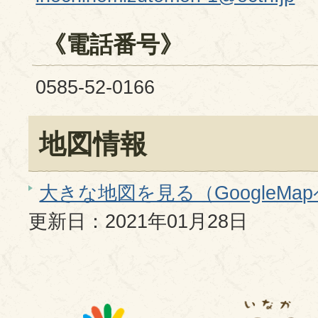
《電話番号》
0585-52-0166
地図情報
大きな地図を見る（GoogleMa
更新日：2021年01月28日