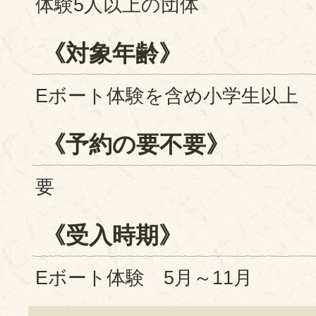
体験5人以上の団体
《対象年齢》
Eボート体験を含め小学生以上
《予約の要不要》
要
《受入時期》
Eボート体験 5月～11月