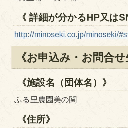
《 詳細が分かるHP又はSN
http://minoseki.co.jp/minoseki/#
《お申込み・お問合せ
《施設名（団体名）》
ふる里農園美の関
《住所》