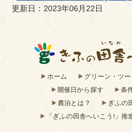
更新日：2023年06月22日
ホーム
グリーン・ツー
開催日から探す
条
農泊とは？
ぎふの
「ぎふの田舎へいこう!」推