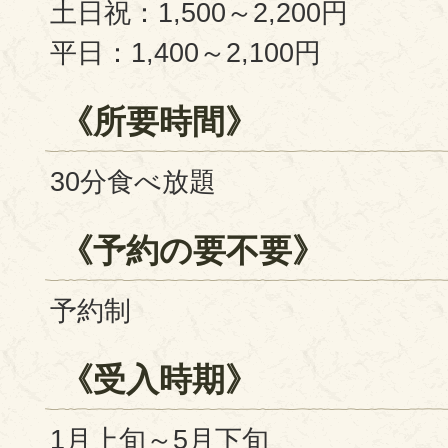
土日祝：1,500～2,200円
平日：1,400～2,100円
《所要時間》
30分食べ放題
《予約の要不要》
予約制
《受入時期》
1月上旬～5月下旬