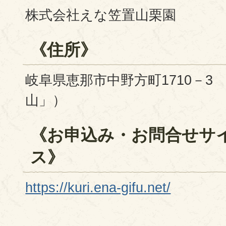
株式会社えな笠置山栗園
《住所》
岐阜県恵那市中野方町1710－3
山」）
《お申込み・お問合せサ
ス》
https://kuri.ena-gifu.net/