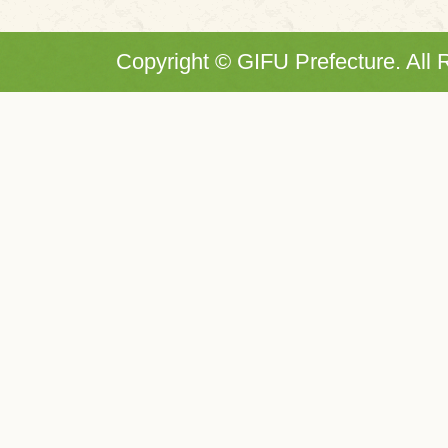
Copyright © GIFU Prefecture. All 