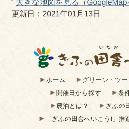
大きな地図を見る（GoogleMa
更新日：2021年01月13日
ホーム
グリーン・ツー
開催日から探す
条
農泊とは？
ぎふの
「ぎふの田舎へいこう!」推