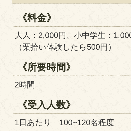
《料金》
大人：2,000円、小中学生：1,0
（栗拾い体験したら500円）
《所要時間》
2時間
《受入人数》
1日あたり 100~120名程度