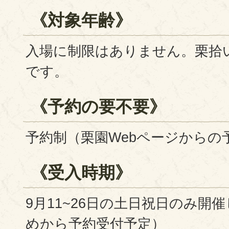
《対象年齢》
入場に制限はありません。栗拾
です。
《予約の要不要》
予約制（栗園Webページからの
《受入時期》
9月11~26日の土日祝日のみ開
めから予約受付予定）