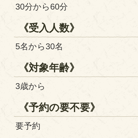
30分から60分
《受入人数》
5名から30名
《対象年齢》
3歳から
《予約の要不要》
要予約