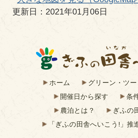
更新日：2021年01月06日
ホーム
グリーン・ツー
開催日から探す
条
農泊とは？
ぎふの
「ぎふの田舎へいこう!」推