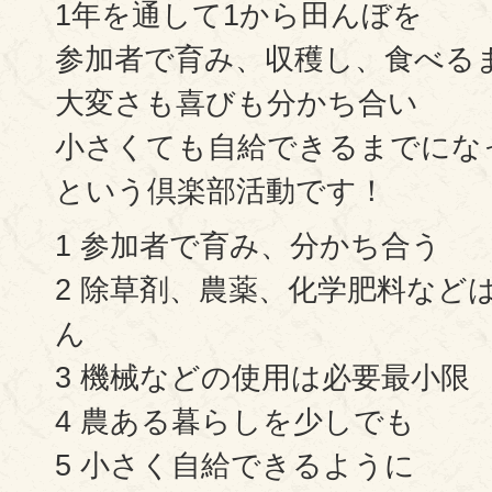
1年を通して1から田んぼを
参加者で育み、収穫し、食べる
大変さも喜びも分かち合い
小さくても自給できるまでにな
という倶楽部活動です！
1 参加者で育み、分かち合う
2 除草剤、農薬、化学肥料など
ん
3 機械などの使用は必要最小限
4 農ある暮らしを少しでも
5 小さく自給できるように