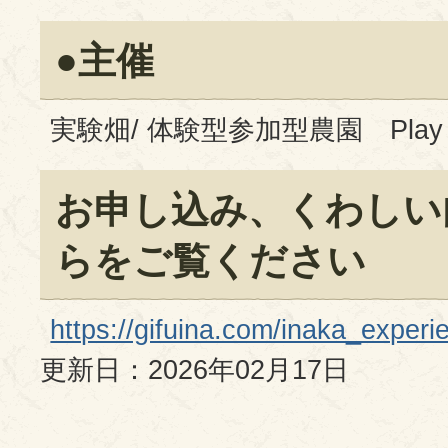
●主催
実験畑/ 体験型参加型農園 Play farm
お申し込み、くわしい
らをご覧ください
https://gifuina.com/inaka_experi
更新日：2026年02月17日