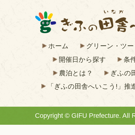
ホーム
グリーン・ツー
開催日から探す
条
農泊とは？
ぎふの
「ぎふの田舎へいこう!」推
Copyright © GIFU Prefecture. All 