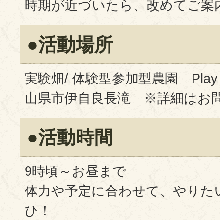
時期が近づいたら、改めてご案
●活動場所
実験畑/ 体験型参加型農園 Play farm
山県市伊自良長滝 ※詳細はお
●活動時間
9時頃～お昼まで
体力や予定に合わせて、やりた
ひ！