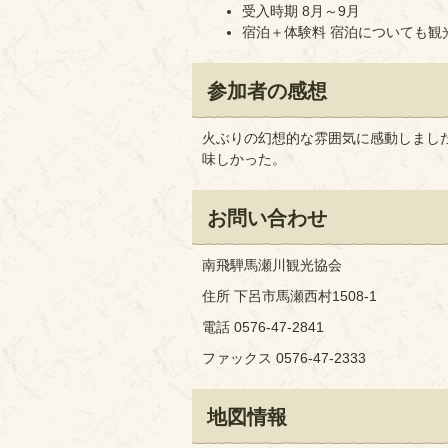
受入時期 8月～9月
宿泊＋体験料 宿泊についても観
参加者の感想
火ぶりの幻想的な雰囲気に感動しまし
味しかった。
お問い合わせ
南飛騨馬瀬川観光協会
住所 下呂市馬瀬西村1508-1
電話 0576-47-2841
ファックス 0576-47-2333
地図情報