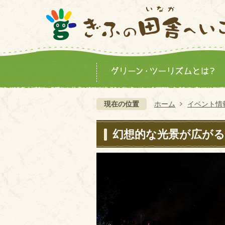
現在の位置
ホーム
イベント情
幻想的な光景が広がる