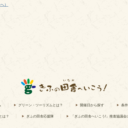
ジへ）
ム
グリーン・ツーリズムとは？
開催日から探す
条件
とは？
ぎふの田舎応援隊
「ぎふの田舎へいこう!」推進協議会