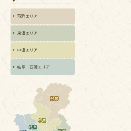
飛騨エリア
東濃エリア
中濃エリア
岐阜・西濃エリア