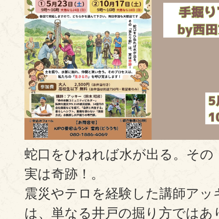
蛇口をひねれば水が出る。その
実は奇跡！。
震災やテロを経験した講師アッ
は、単なる井戸の掘り方ではあ