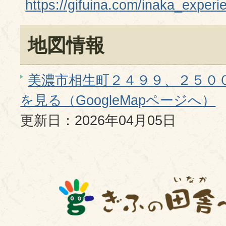
https://gifuina.com/inaka_experi
地図情報
美濃市相生町２４９９、２５０
を見る（GoogleMapページへ）
更新日：2026年04月05日