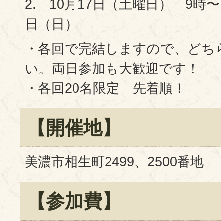
2. 10月17日（土曜日） 9時
日（日）
・各回で完結しますので、どち
い。両日参加も大歓迎です！
・各回20名限定 先着順！
【開催地】
美濃市相生町2499、2500番地
【参加費】