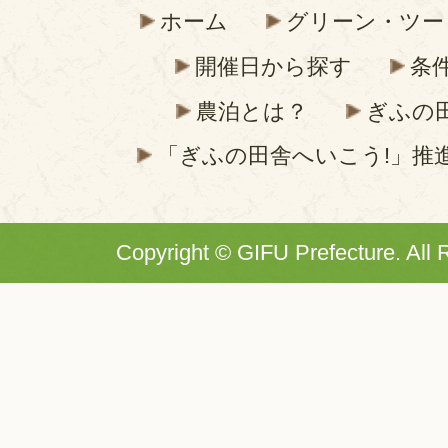
ホーム
グリーン・ツー
開催日から探す
条
農泊とは？
ぎふの
「ぎふの田舎へいこう!」推
Copyright © GIFU Prefecture. All 