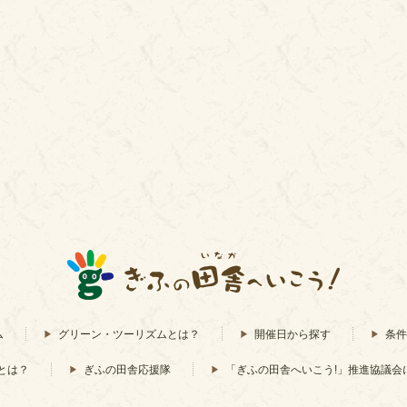
ム
グリーン・ツーリズムとは？
開催日から探す
条件
とは？
ぎふの田舎応援隊
「ぎふの田舎へいこう!」推進協議会