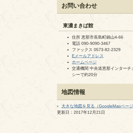
お問い合わせ
東濃まきば館
住所 恵那市長島町鍋山4-66
電話 090-9090-3467
ファックス 0573-82-2329
Eメールアドレス
ホームページ
交通機関 中央道恵那インターチェ
シーで約20分
地図情報
大きな地図を見る（GoogleMapペー
更新日：2017年12月21日