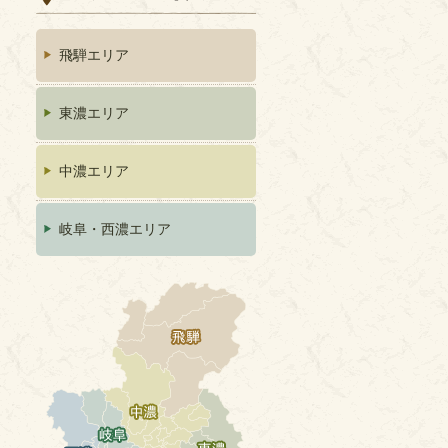
飛騨エリア
東濃エリア
中濃エリア
岐阜・西濃エリア