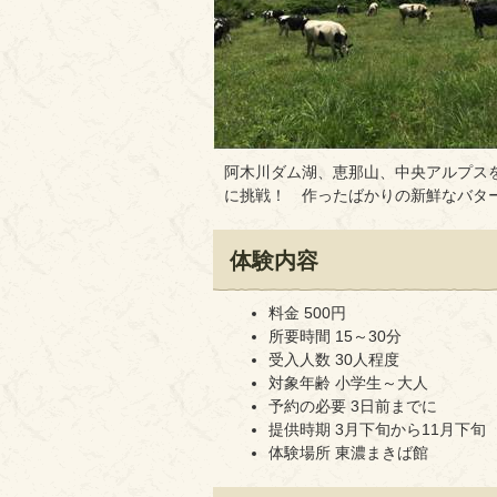
阿木川ダム湖、恵那山、中央アルプス
に挑戦！ 作ったばかりの新鮮なバタ
体験内容
料金 500円
所要時間 15～30分
受入人数 30人程度
対象年齢 小学生～大人
予約の必要 3日前までに
提供時期 3月下旬から11月下旬
体験場所 東濃まきば館