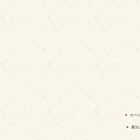
ホー
農泊