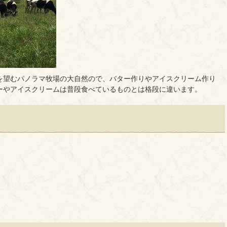
を望むパノラマ牧場の大自然ので、バター作りやアイスクリーム作り
ーやアイスクリームは普段食べているものとは格段に違います。