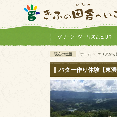
現在の位置
ホーム
エリアから
バター作り体験【東濃