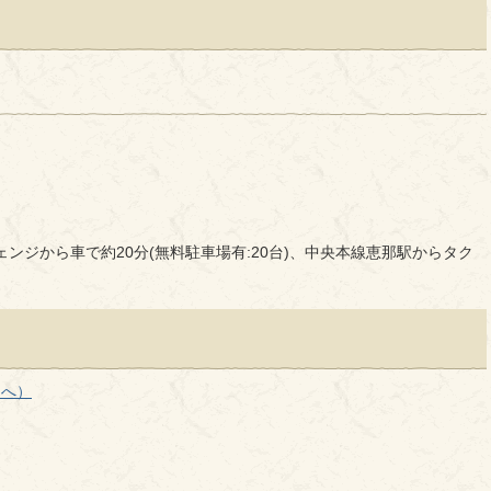
ンジから車で約20分(無料駐車場有:20台)、中央本線恵那駅からタク
ジへ）