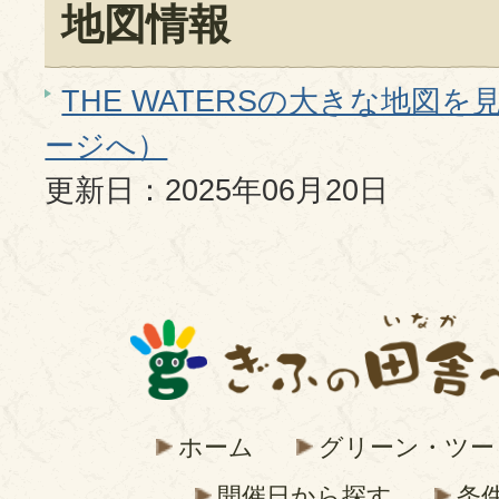
地図情報
THE WATERSの大きな地図を見る
ージへ）
更新日：2025年06月20日
ホーム
グリーン・ツー
開催日から探す
条