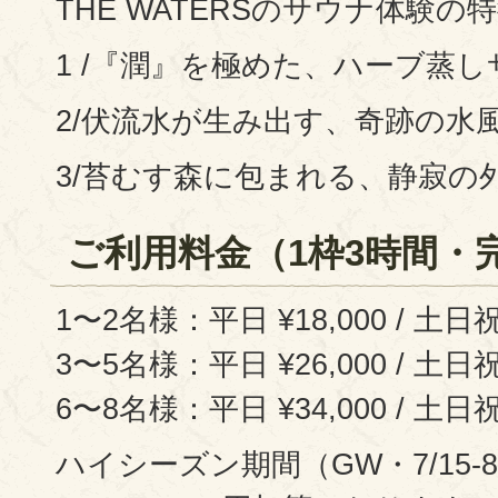
THE WATERSのサウナ体験の
1 /『潤』を極めた、ハーブ蒸し
2/伏流水が生み出す、奇跡の水
3/苔むす森に包まれる、静寂の
ご利用料金（1枠3時間・
1〜2名様：平日 ¥18,000 / 土日祝 
3〜5名様：平日 ¥26,000 / 土日祝 
6〜8名様：平日 ¥34,000 / 土日祝 
ハイシーズン期間（GW・7/15-