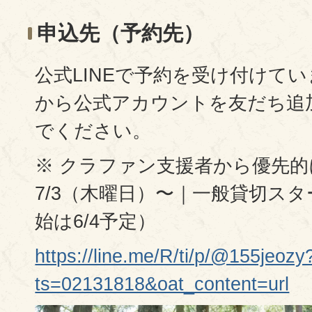
申込先（予約先）
公式LINEで予約を受け付けて
から公式アカウントを友だち追
でください。
※ クラファン支援者から優先的
7/3（木曜日）〜｜一般貸切ス
始は6/4予定）
https://line.me/R/ti/p/@155jeozy
ts=02131818&oat_content=url