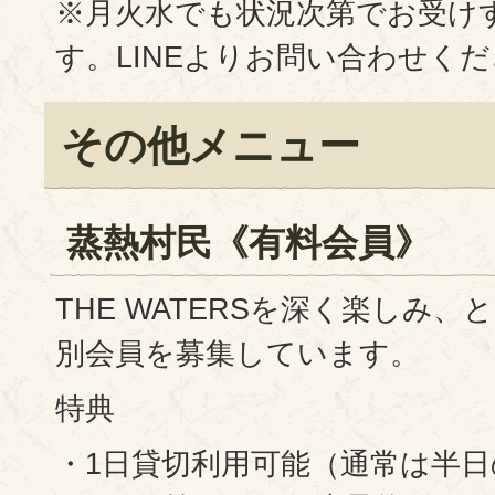
※月火水でも状況次第でお受け
す。LINEよりお問い合わせく
その他メニュー
蒸熱村民《有料会員》
THE WATERSを深く楽しみ
別会員を募集しています。
特典
・1日貸切利用可能（通常は半日