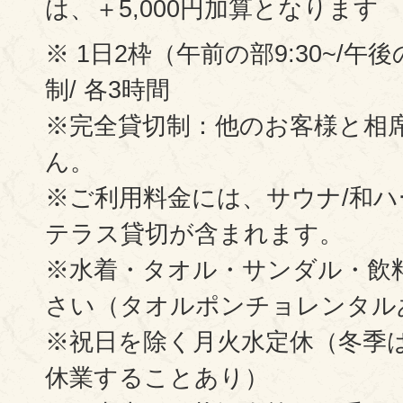
は、＋5,000円加算となります
※ 1日2枠（午前の部9:30~/午後
制/ 各3時間
※完全貸切制：他のお客様と相
ん。
※ご利用料金には、サウナ/和ハ
テラス貸切が含まれます。
※水着・タオル・サンダル・飲
さい（タオルポンチョレンタル
※祝日を除く月火水定休（冬季
休業することあり）