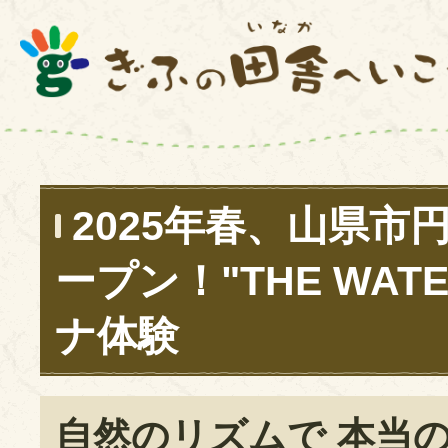
2025年春、山県市
ープン！"THE WAT
ナ体験
自然のリズムで 本当