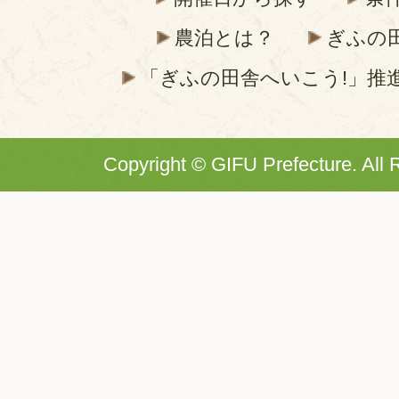
農泊とは？
ぎふの
「ぎふの田舎へいこう!」推
Copyright © GIFU Prefecture. All 