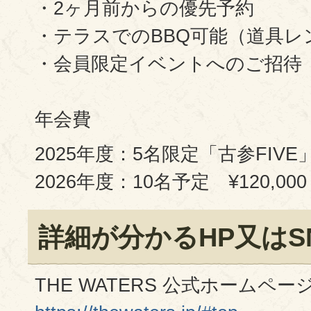
・2ヶ月前からの優先予約
・テラスでのBBQ可能（道具レ
・会員限定イベントへのご招待
年会費
2025年度：5名限定「古参FIVE」 
2026年度：10名予定 ¥120,000
詳細が分かるHP又はS
THE WATERS 公式ホームペ