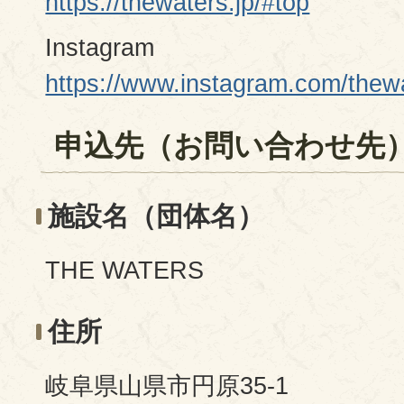
https://thewaters.jp/#top
Instagram
https://www.instagram.com/thewa
申込先（お問い合わせ先
施設名（団体名）
THE WATERS
住所
岐阜県山県市円原35-1