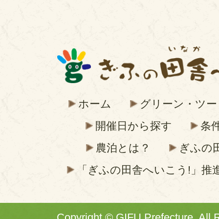
ホーム
グリーン・ツー
開催日から探す
条
農泊とは？
ぎふの
「ぎふの田舎へいこう!」推
Copyright © GIFU Prefecture. All 