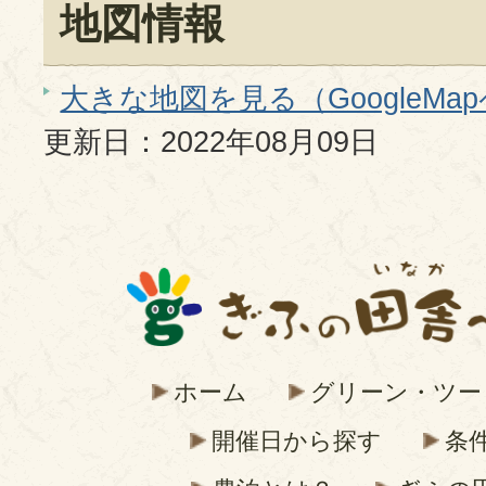
地図情報
大きな地図を見る（GoogleMa
更新日：2022年08月09日
ホーム
グリーン・ツー
開催日から探す
条