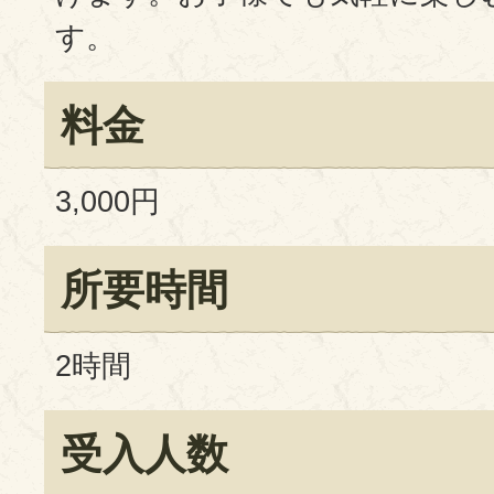
す。
料金
3,000円
所要時間
2時間
受入人数