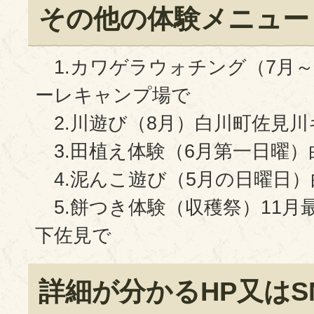
その他の体験メニュー
1.カワゲラウォチング（7月～
ーレキャンプ場で
2.川遊び（8月）白川町佐見
3.田植え体験（6月第一日曜）
4.泥んこ遊び（5月の日曜日）
5.餅つき体験（収穫祭）11月
下佐見で
詳細が分かるHP又はS