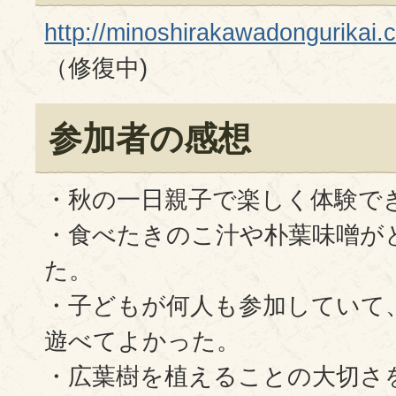
http://minoshirakawadongurikai.
（修復中)
参加者の感想
・秋の一日親子で楽しく体験で
・食べたきのこ汁や朴葉味噌が
た。
・子どもが何人も参加していて
遊べてよかった。
・広葉樹を植えることの大切さ