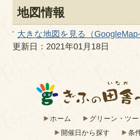
地図情報
大きな地図を見る（GoogleMa
更新日：2021年01月18日
ホーム
グリーン・ツー
開催日から探す
条