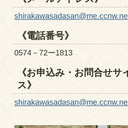
shirakawasadasan@me.ccnw.ne
《電話番号》
0574－72ー1813
《お申込み・お問合せサ
ス》
shirakawasadasan@me.ccnw.ne