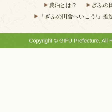
農泊とは？
ぎふの
「ぎふの田舎へいこう!」推
Copyright © GIFU Prefecture. All 