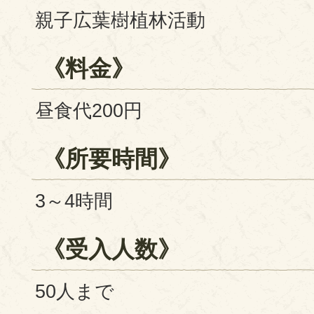
親子広葉樹植林活動
《料金》
昼食代200円
《所要時間》
3～4時間
《受入人数》
50人まで