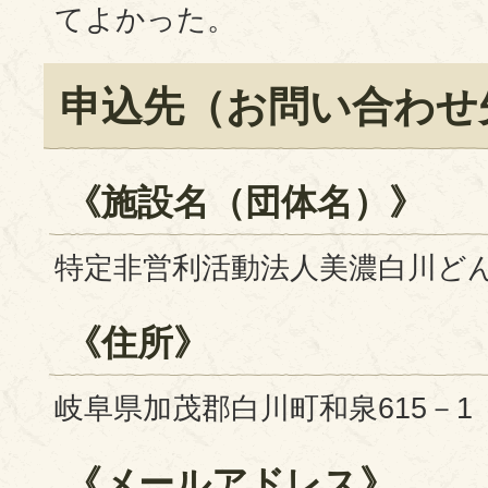
てよかった。
申込先（お問い合わせ
《施設名（団体名）》
特定非営利活動法人美濃白川ど
《住所》
岐阜県加茂郡白川町和泉615－1
《メールアドレス》